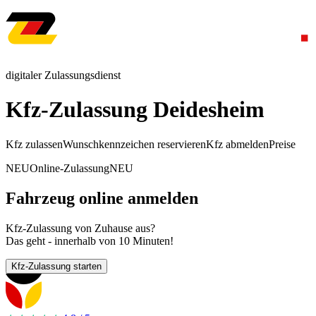
digitaler Zulassungsdienst
Kfz-Zulassung Deidesheim
Kfz zulassen
Wunschkennzeichen reservieren
Kfz abmelden
Preise
NEU
Online-Zulassung
NEU
Fahrzeug online anmelden
Kfz-Zulassung von Zuhause aus?
Das geht - innerhalb von 10 Minuten!
Kfz-Zulassung starten