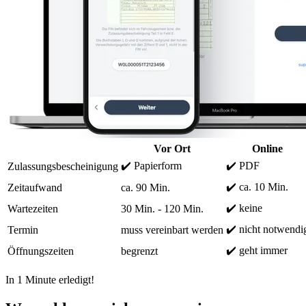
Vor Ort
Online
✔️ Papierform
✔️ PDF
Zulassungsbescheinigung
✔️ ca. 10 Min.
Zeitaufwand
ca. 90 Min.
✔️ keine
Wartezeiten
30 Min. - 120 Min.
✔️ nicht notwendi
Termin
muss vereinbart werden
✔️ geht immer
Öffnungszeiten
begrenzt
In 1 Minute erledigt!