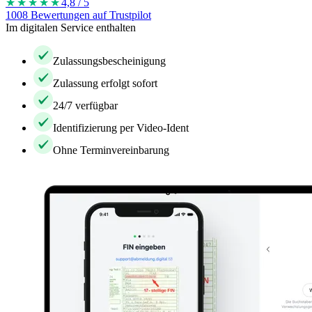
★★★★
★
4,8 / 5
1008 Bewertungen auf Trustpilot
Im digitalen Service enthalten
Zulassungsbescheinigung
Zulassung erfolgt sofort
24/7 verfügbar
Identifizierung per Video-Ident
Ohne Terminvereinbarung