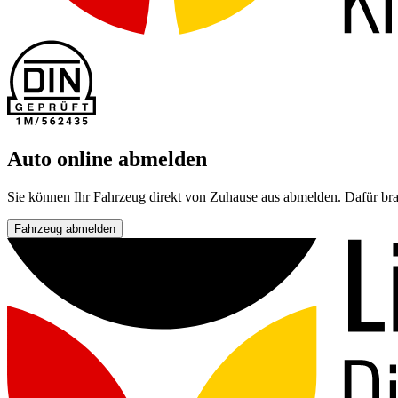
Auto online abmelden
Sie können Ihr Fahrzeug direkt von Zuhause aus abmelden. Dafür bra
Fahrzeug abmelden