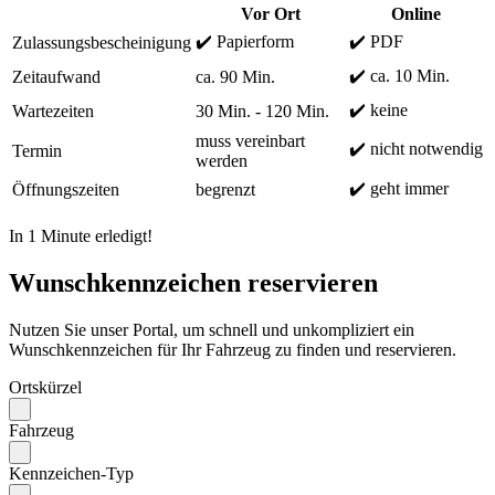
Vor Ort
Online
✔️ Papierform
✔️ PDF
Zulassungsbescheinigung
✔️ ca. 10 Min.
Zeitaufwand
ca. 90 Min.
✔️ keine
Wartezeiten
30 Min. - 120 Min.
muss vereinbart
✔️ nicht notwendig
Termin
werden
✔️ geht immer
Öffnungszeiten
begrenzt
In 1 Minute erledigt!
Wunschkennzeichen reservieren
Nutzen Sie unser Portal, um schnell und unkompliziert ein
Wunschkennzeichen für Ihr Fahrzeug zu finden und reservieren.
Ortskürzel
Fahrzeug
Kennzeichen-Typ