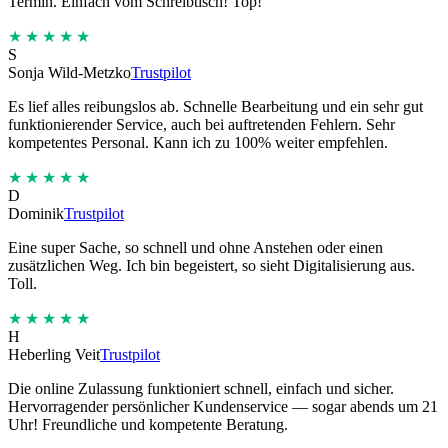
Termin. Einfach vom Schreibtisch! Top!
★★★★★
S
Sonja Wild-Metzko
Trustpilot
Es lief alles reibungslos ab. Schnelle Bearbeitung und ein sehr gut
funktionierender Service, auch bei auftretenden Fehlern. Sehr
kompetentes Personal. Kann ich zu 100% weiter empfehlen.
★★★★★
D
Dominik
Trustpilot
Eine super Sache, so schnell und ohne Anstehen oder einen
zusätzlichen Weg. Ich bin begeistert, so sieht Digitalisierung aus.
Toll.
★★★★★
H
Heberling Veit
Trustpilot
Die online Zulassung funktioniert schnell, einfach und sicher.
Hervorragender persönlicher Kundenservice — sogar abends um 21
Uhr! Freundliche und kompetente Beratung.