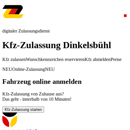
digitaler Zulassungsdienst
Kfz-Zulassung Dinkelsbühl
Kfz zulassen
Wunschkennzeichen reservieren
Kfz abmelden
Preise
NEU
Online-Zulassung
NEU
Fahrzeug online anmelden
Kfz-Zulassung von Zuhause aus?
Das geht - innerhalb von 10 Minuten!
Kfz-Zulassung starten