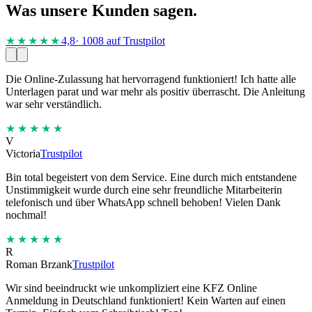
Was unsere Kunden sagen.
★★★★
★
4,8
· 1008 auf Trustpilot
Die Online-Zulassung hat hervorragend funktioniert! Ich hatte alle
Unterlagen parat und war mehr als positiv überrascht. Die Anleitung
war sehr verständlich.
★★★★★
V
Victoria
Trustpilot
Bin total begeistert von dem Service. Eine durch mich entstandene
Unstimmigkeit wurde durch eine sehr freundliche Mitarbeiterin
telefonisch und über WhatsApp schnell behoben! Vielen Dank
nochmal!
★★★★★
R
Roman Brzank
Trustpilot
Wir sind beeindruckt wie unkompliziert eine KFZ Online
Anmeldung in Deutschland funktioniert! Kein Warten auf einen