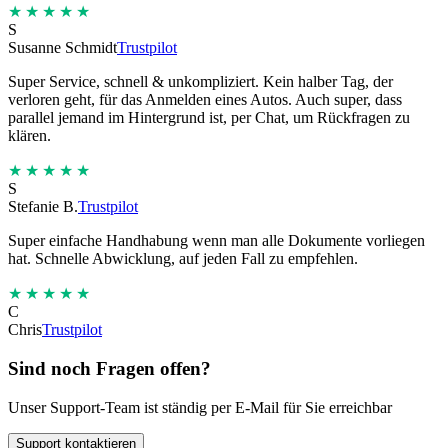
★★★★★
S
Susanne Schmidt
Trustpilot
Super Service, schnell & unkompliziert. Kein halber Tag, der
verloren geht, für das Anmelden eines Autos. Auch super, dass
parallel jemand im Hintergrund ist, per Chat, um Rückfragen zu
klären.
★★★★★
S
Stefanie B.
Trustpilot
Super einfache Handhabung wenn man alle Dokumente vorliegen
hat. Schnelle Abwicklung, auf jeden Fall zu empfehlen.
★★★★★
C
Chris
Trustpilot
Sind noch Fragen offen?
Unser Support-Team ist ständig per E-Mail für Sie erreichbar
Support kontaktieren