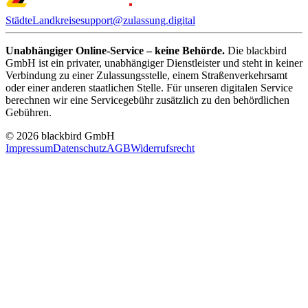
Städte
Landkreise
support@zulassung.digital
Unabhängiger Online-Service – keine Behörde.
Die blackbird
GmbH ist ein privater, unabhängiger Dienstleister und steht in keiner
Verbindung zu einer Zulassungsstelle, einem Straßenverkehrsamt
oder einer anderen staatlichen Stelle. Für unseren digitalen Service
berechnen wir eine Servicegebühr zusätzlich zu den behördlichen
Gebühren.
© 2026 blackbird GmbH
Impressum
Datenschutz
AGB
Widerrufsrecht