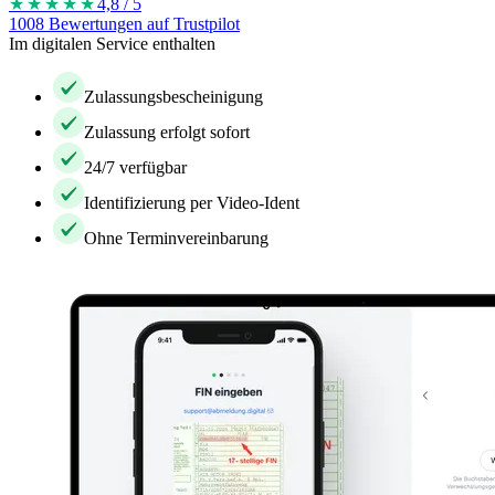
★★★★
★
4,8 / 5
1008 Bewertungen auf Trustpilot
Im digitalen Service enthalten
Zulassungsbescheinigung
Zulassung erfolgt sofort
24/7 verfügbar
Identifizierung per Video-Ident
Ohne Terminvereinbarung