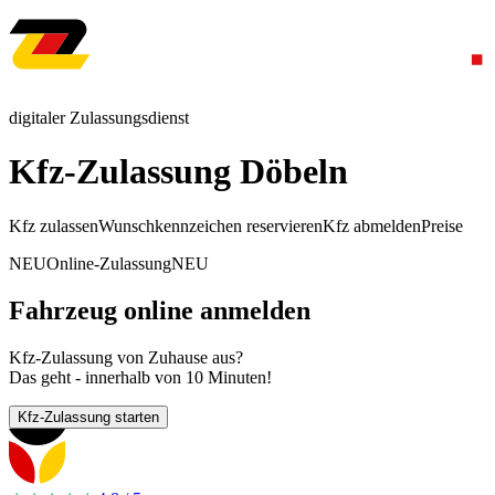
digitaler Zulassungsdienst
Kfz-Zulassung Döbeln
Kfz zulassen
Wunschkennzeichen reservieren
Kfz abmelden
Preise
NEU
Online-Zulassung
NEU
Fahrzeug online anmelden
Kfz-Zulassung von Zuhause aus?
Das geht - innerhalb von 10 Minuten!
Kfz-Zulassung starten