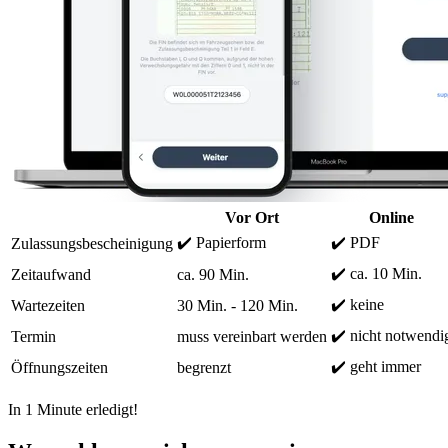
Vor Ort
Online
✔️ Papierform
✔️ PDF
Zulassungsbescheinigung
✔️ ca. 10 Min.
Zeitaufwand
ca. 90 Min.
✔️ keine
Wartezeiten
30 Min. - 120 Min.
✔️ nicht notwendi
Termin
muss vereinbart werden
✔️ geht immer
Öffnungszeiten
begrenzt
In 1 Minute erledigt!