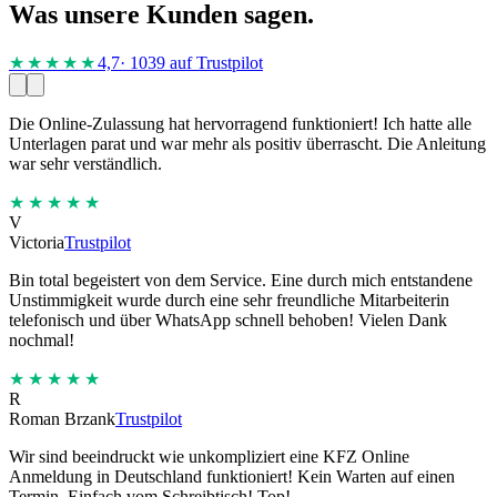
Was unsere Kunden sagen.
★★★★
★
4,7
· 1039 auf Trustpilot
Die Online-Zulassung hat hervorragend funktioniert! Ich hatte alle
Unterlagen parat und war mehr als positiv überrascht. Die Anleitung
war sehr verständlich.
★★★★★
V
Victoria
Trustpilot
Bin total begeistert von dem Service. Eine durch mich entstandene
Unstimmigkeit wurde durch eine sehr freundliche Mitarbeiterin
telefonisch und über WhatsApp schnell behoben! Vielen Dank
nochmal!
★★★★★
R
Roman Brzank
Trustpilot
Wir sind beeindruckt wie unkompliziert eine KFZ Online
Anmeldung in Deutschland funktioniert! Kein Warten auf einen
Termin. Einfach vom Schreibtisch! Top!