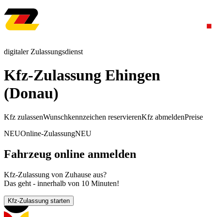
digitaler Zulassungsdienst
Kfz-Zulassung Ehingen
(Donau)
Kfz zulassen
Wunschkennzeichen reservieren
Kfz abmelden
Preise
NEU
Online-Zulassung
NEU
Fahrzeug online anmelden
Kfz-Zulassung von Zuhause aus?
Das geht - innerhalb von 10 Minuten!
Kfz-Zulassung starten