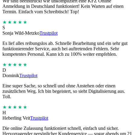
Wir sind beeindruckt wie unkompliziert eine KFZ Online
Anmeldung in Deutschland funktioniert! Kein Warten auf einen
Termin. Einfach vom Schreibtisch! Top!
★★★★★
S
Sonja Wild-Metzko
Trustpilot
Es lief alles reibungslos ab. Schnelle Bearbeitung und ein sehr gut
funktionierender Service, auch bei auftretenden Fehlern. Sehr
kompetentes Personal. Kann ich zu 100% weiter empfehlen.
★★★★★
D
Dominik
Trustpilot
Eine super Sache, so schnell und ohne Anstehen oder einen
zusätzlichen Weg. Ich bin begeistert, so sieht Digitalisierung aus.
Toll.
★★★★★
H
Heberling Veit
Trustpilot
Die online Zulassung funktioniert schnell, einfach und sicher.
Hervorragender persönlicher Kundenservice — sogar abends um 21