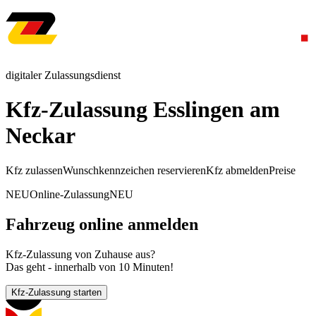
digitaler Zulassungsdienst
Kfz-Zulassung Esslingen am
Neckar
Kfz zulassen
Wunschkennzeichen reservieren
Kfz abmelden
Preise
NEU
Online-Zulassung
NEU
Fahrzeug online anmelden
Kfz-Zulassung von Zuhause aus?
Das geht - innerhalb von 10 Minuten!
Kfz-Zulassung starten