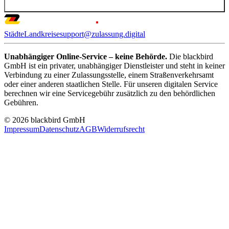
Städte
Landkreise
support@zulassung.digital
Unabhängiger Online-Service – keine Behörde.
Die blackbird
GmbH ist ein privater, unabhängiger Dienstleister und steht in keiner
Verbindung zu einer Zulassungsstelle, einem Straßenverkehrsamt
oder einer anderen staatlichen Stelle. Für unseren digitalen Service
berechnen wir eine Servicegebühr zusätzlich zu den behördlichen
Gebühren.
© 2026 blackbird GmbH
Impressum
Datenschutz
AGB
Widerrufsrecht