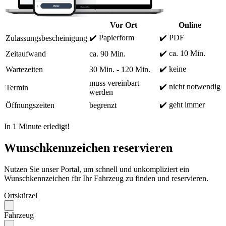
Vor Ort
Online
✔️ Papierform
✔️ PDF
Zulassungsbescheinigung
✔️ ca. 10 Min.
Zeitaufwand
ca. 90 Min.
✔️ keine
Wartezeiten
30 Min. - 120 Min.
muss vereinbart
✔️ nicht notwendig
Termin
werden
✔️ geht immer
Öffnungszeiten
begrenzt
In 1 Minute erledigt!
Wunschkennzeichen reservieren
Nutzen Sie unser Portal, um schnell und unkompliziert ein
Wunschkennzeichen für Ihr Fahrzeug zu finden und reservieren.
Ortskürzel
Fahrzeug