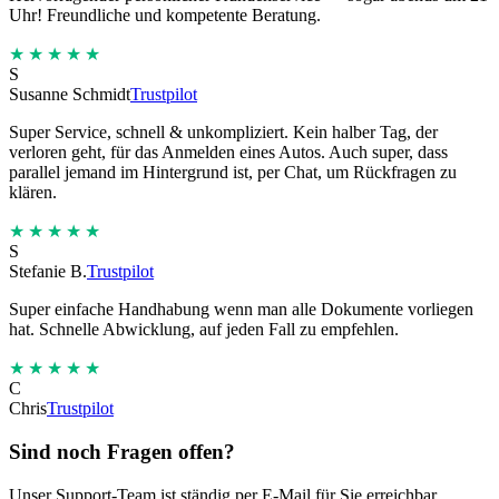
Uhr! Freundliche und kompetente Beratung.
★★★★★
S
Susanne Schmidt
Trustpilot
Super Service, schnell & unkompliziert. Kein halber Tag, der
verloren geht, für das Anmelden eines Autos. Auch super, dass
parallel jemand im Hintergrund ist, per Chat, um Rückfragen zu
klären.
★★★★★
S
Stefanie B.
Trustpilot
Super einfache Handhabung wenn man alle Dokumente vorliegen
hat. Schnelle Abwicklung, auf jeden Fall zu empfehlen.
★★★★★
C
Chris
Trustpilot
Sind noch Fragen offen?
Unser Support-Team ist ständig per E-Mail für Sie erreichbar