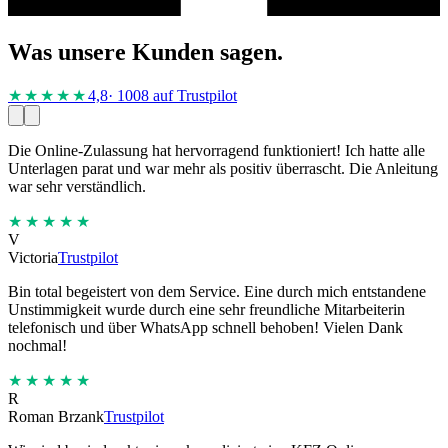
Was unsere Kunden sagen.
★★★★
★
4,8
· 1008 auf Trustpilot
Die Online-Zulassung hat hervorragend funktioniert! Ich hatte alle
Unterlagen parat und war mehr als positiv überrascht. Die Anleitung
war sehr verständlich.
★★★★★
V
Victoria
Trustpilot
Bin total begeistert von dem Service. Eine durch mich entstandene
Unstimmigkeit wurde durch eine sehr freundliche Mitarbeiterin
telefonisch und über WhatsApp schnell behoben! Vielen Dank
nochmal!
★★★★★
R
Roman Brzank
Trustpilot