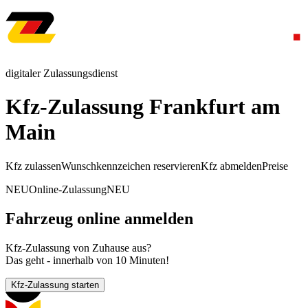
digitaler Zulassungsdienst
Kfz-Zulassung Frankfurt am
Main
Kfz zulassen
Wunschkennzeichen reservieren
Kfz abmelden
Preise
NEU
Online-Zulassung
NEU
Fahrzeug online anmelden
Kfz-Zulassung von Zuhause aus?
Das geht - innerhalb von 10 Minuten!
Kfz-Zulassung starten