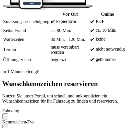
Vor Ort
Online
✔️ Papierform
✔️ PDF
Zulassungsbescheinigung
✔️ ca. 10 Min.
Zeitaufwand
ca. 90 Min.
✔️ keine
Wartezeiten
30 Min. - 120 Min.
muss vereinbart
✔️ nicht notwendig
Termin
werden
✔️ geht immer
Öffnungszeiten
begrenzt
In 1 Minute erledigt!
Wunschkennzeichen reservieren
Nutzen Sie unser Portal, um schnell und unkompliziert ein
Wunschkennzeichen für Ihr Fahrzeug zu finden und reservieren.
Fahrzeug
Kennzeichen-Typ