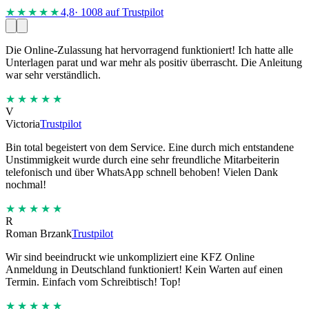
★★★★
★
4,8
· 1008 auf Trustpilot
Die Online-Zulassung hat hervorragend funktioniert! Ich hatte alle
Unterlagen parat und war mehr als positiv überrascht. Die Anleitung
war sehr verständlich.
★★★★★
V
Victoria
Trustpilot
Bin total begeistert von dem Service. Eine durch mich entstandene
Unstimmigkeit wurde durch eine sehr freundliche Mitarbeiterin
telefonisch und über WhatsApp schnell behoben! Vielen Dank
nochmal!
★★★★★
R
Roman Brzank
Trustpilot
Wir sind beeindruckt wie unkompliziert eine KFZ Online
Anmeldung in Deutschland funktioniert! Kein Warten auf einen
Termin. Einfach vom Schreibtisch! Top!
★★★★★