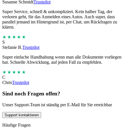
Susanne Schmidt
Trustpilot
Super Service, schnell & unkompliziert. Kein halber Tag, der
verloren geht, für das Anmelden eines Autos. Auch super, dass
parallel jemand im Hintergrund ist, per Chat, um Rückfragen zu
klären.
★★★★★
S
Stefanie B.
Trustpilot
Super einfache Handhabung wenn man alle Dokumente vorliegen
hat. Schnelle Abwicklung, auf jeden Fall zu empfehlen.
★★★★★
C
Chris
Trustpilot
Sind noch Fragen offen?
Unser Support-Team ist ständig per E-Mail für Sie erreichbar
Support kontaktieren
Häufige Fragen