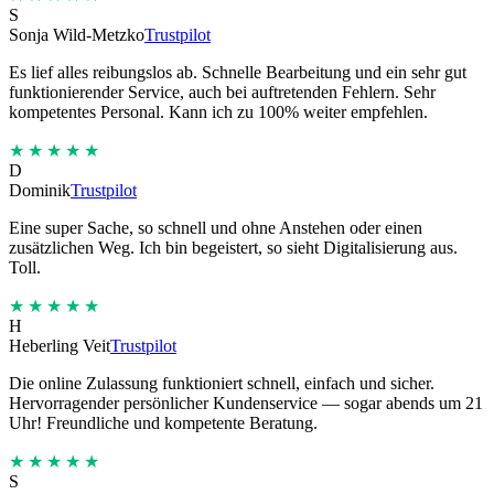
S
Sonja Wild-Metzko
Trustpilot
Es lief alles reibungslos ab. Schnelle Bearbeitung und ein sehr gut
funktionierender Service, auch bei auftretenden Fehlern. Sehr
kompetentes Personal. Kann ich zu 100% weiter empfehlen.
★★★★★
D
Dominik
Trustpilot
Eine super Sache, so schnell und ohne Anstehen oder einen
zusätzlichen Weg. Ich bin begeistert, so sieht Digitalisierung aus.
Toll.
★★★★★
H
Heberling Veit
Trustpilot
Die online Zulassung funktioniert schnell, einfach und sicher.
Hervorragender persönlicher Kundenservice — sogar abends um 21
Uhr! Freundliche und kompetente Beratung.
★★★★★
S