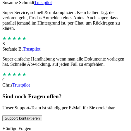
Susanne Schmidt
Trustpilot
Super Service, schnell & unkompliziert. Kein halber Tag, der
verloren geht, für das Anmelden eines Autos. Auch super, dass
parallel jemand im Hintergrund ist, per Chat, um Rückfragen zu
klären.
★★★★★
S
Stefanie B.
Trustpilot
Super einfache Handhabung wenn man alle Dokumente vorliegen
hat. Schnelle Abwicklung, auf jeden Fall zu empfehlen.
★★★★★
C
Chris
Trustpilot
Sind noch Fragen offen?
Unser Support-Team ist ständig per E-Mail für Sie erreichbar
Support kontaktieren
Häufige Fragen