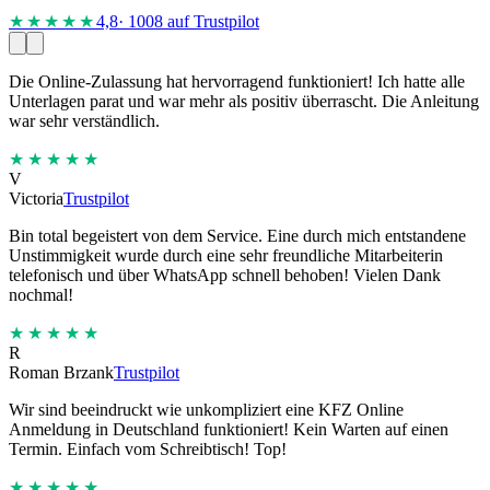
★★★★
★
4,8
· 1008 auf Trustpilot
Die Online-Zulassung hat hervorragend funktioniert! Ich hatte alle
Unterlagen parat und war mehr als positiv überrascht. Die Anleitung
war sehr verständlich.
★★★★★
V
Victoria
Trustpilot
Bin total begeistert von dem Service. Eine durch mich entstandene
Unstimmigkeit wurde durch eine sehr freundliche Mitarbeiterin
telefonisch und über WhatsApp schnell behoben! Vielen Dank
nochmal!
★★★★★
R
Roman Brzank
Trustpilot
Wir sind beeindruckt wie unkompliziert eine KFZ Online
Anmeldung in Deutschland funktioniert! Kein Warten auf einen
Termin. Einfach vom Schreibtisch! Top!
★★★★★