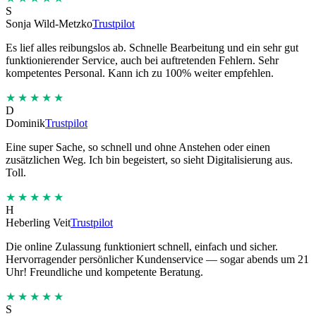
S
Sonja Wild-Metzko
Trustpilot
Es lief alles reibungslos ab. Schnelle Bearbeitung und ein sehr gut
funktionierender Service, auch bei auftretenden Fehlern. Sehr
kompetentes Personal. Kann ich zu 100% weiter empfehlen.
★★★★★
D
Dominik
Trustpilot
Eine super Sache, so schnell und ohne Anstehen oder einen
zusätzlichen Weg. Ich bin begeistert, so sieht Digitalisierung aus.
Toll.
★★★★★
H
Heberling Veit
Trustpilot
Die online Zulassung funktioniert schnell, einfach und sicher.
Hervorragender persönlicher Kundenservice — sogar abends um 21
Uhr! Freundliche und kompetente Beratung.
★★★★★
S