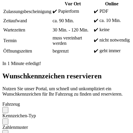
Vor Ort
Online
✔️ Papierform
✔️ PDF
Zulassungsbescheinigung
✔️ ca. 10 Min.
Zeitaufwand
ca. 90 Min.
✔️ keine
Wartezeiten
30 Min. - 120 Min.
muss vereinbart
✔️ nicht notwendig
Termin
werden
✔️ geht immer
Öffnungszeiten
begrenzt
In 1 Minute erledigt!
Wunschkennzeichen reservieren
Nutzen Sie unser Portal, um schnell und unkompliziert ein
Wunschkennzeichen für Ihr Fahrzeug zu finden und reservieren.
Fahrzeug
Kennzeichen-Typ
Zahlenmuster