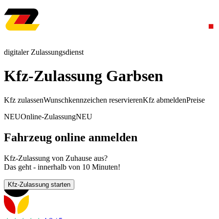
digitaler Zulassungsdienst
Kfz-Zulassung Garbsen
Kfz zulassen
Wunschkennzeichen reservieren
Kfz abmelden
Preise
NEU
Online-Zulassung
NEU
Fahrzeug online anmelden
Kfz-Zulassung von Zuhause aus?
Das geht - innerhalb von 10 Minuten!
Kfz-Zulassung starten