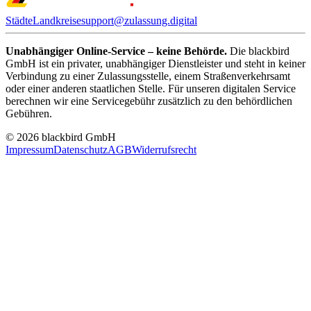
Städte
Landkreise
support@zulassung.digital
Unabhängiger Online-Service – keine Behörde.
Die blackbird
GmbH ist ein privater, unabhängiger Dienstleister und steht in keiner
Verbindung zu einer Zulassungsstelle, einem Straßenverkehrsamt
oder einer anderen staatlichen Stelle. Für unseren digitalen Service
berechnen wir eine Servicegebühr zusätzlich zu den behördlichen
Gebühren.
© 2026 blackbird GmbH
Impressum
Datenschutz
AGB
Widerrufsrecht