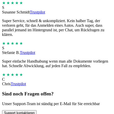
★★★★★
S
Susanne Schmidt
Trustpilot
Super Service, schnell & unkompliziert. Kein halber Tag, der
verloren geht, für das Anmelden eines Autos. Auch super, dass
parallel jemand im Hintergrund ist, per Chat, um Rückfragen zu
klären.
★★★★★
S
Stefanie B.
Trustpilot
Super einfache Handhabung wenn man alle Dokumente vorliegen
hat. Schnelle Abwicklung, auf jeden Fall zu empfehlen.
★★★★★
C
Chris
Trustpilot
Sind noch Fragen offen?
Unser Support-Team ist ständig per E-Mail für Sie erreichbar
Support kontaktieren