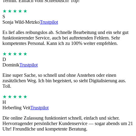
Termin. Einfach vom Schreibtisch! Top!
★★★★★
S
Sonja Wild-Metzko
Trustpilot
Es lief alles reibungslos ab. Schnelle Bearbeitung und ein sehr gut
funktionierender Service, auch bei auftretenden Fehlern. Sehr
kompetentes Personal. Kann ich zu 100% weiter empfehlen.
★★★★★
D
Dominik
Trustpilot
Eine super Sache, so schnell und ohne Anstehen oder einen
zusätzlichen Weg. Ich bin begeistert, so sieht Digitalisierung aus.
Toll.
★★★★★
H
Heberling Veit
Trustpilot
Die online Zulassung funktioniert schnell, einfach und sicher.
Hervorragender persönlicher Kundenservice — sogar abends um 21
Uhr! Freundliche und kompetente Beratung.