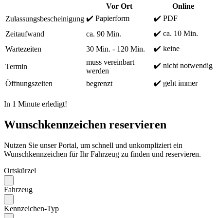
Vor Ort
Online
✔️ Papierform
✔️ PDF
Zulassungsbescheinigung
✔️ ca. 10 Min.
Zeitaufwand
ca. 90 Min.
✔️ keine
Wartezeiten
30 Min. - 120 Min.
muss vereinbart
✔️ nicht notwendig
Termin
werden
✔️ geht immer
Öffnungszeiten
begrenzt
In 1 Minute erledigt!
Wunschkennzeichen reservieren
Nutzen Sie unser Portal, um schnell und unkompliziert ein
Wunschkennzeichen für Ihr Fahrzeug zu finden und reservieren.
Ortskürzel
Fahrzeug
Kennzeichen-Typ