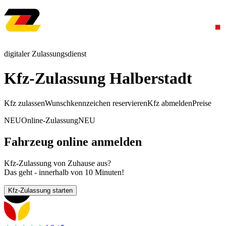
digitaler Zulassungsdienst
Kfz-Zulassung Halberstadt
Kfz zulassen
Wunschkennzeichen reservieren
Kfz abmelden
Preise
NEU
Online-Zulassung
NEU
Fahrzeug online anmelden
Kfz-Zulassung von Zuhause aus?
Das geht - innerhalb von 10 Minuten!
Kfz-Zulassung starten