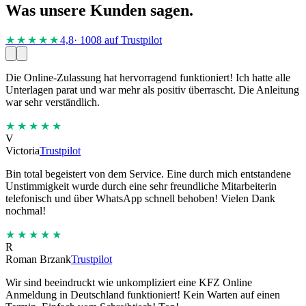
Was unsere Kunden sagen.
★★★★
★
4,8
· 1008 auf Trustpilot
Die Online-Zulassung hat hervorragend funktioniert! Ich hatte alle
Unterlagen parat und war mehr als positiv überrascht. Die Anleitung
war sehr verständlich.
★★★★★
V
Victoria
Trustpilot
Bin total begeistert von dem Service. Eine durch mich entstandene
Unstimmigkeit wurde durch eine sehr freundliche Mitarbeiterin
telefonisch und über WhatsApp schnell behoben! Vielen Dank
nochmal!
★★★★★
R
Roman Brzank
Trustpilot
Wir sind beeindruckt wie unkompliziert eine KFZ Online
Anmeldung in Deutschland funktioniert! Kein Warten auf einen