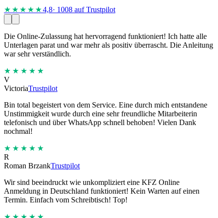
★★★★
★
4,8
· 1008 auf Trustpilot
Die Online-Zulassung hat hervorragend funktioniert! Ich hatte alle
Unterlagen parat und war mehr als positiv überrascht. Die Anleitung
war sehr verständlich.
★★★★★
V
Victoria
Trustpilot
Bin total begeistert von dem Service. Eine durch mich entstandene
Unstimmigkeit wurde durch eine sehr freundliche Mitarbeiterin
telefonisch und über WhatsApp schnell behoben! Vielen Dank
nochmal!
★★★★★
R
Roman Brzank
Trustpilot
Wir sind beeindruckt wie unkompliziert eine KFZ Online
Anmeldung in Deutschland funktioniert! Kein Warten auf einen
Termin. Einfach vom Schreibtisch! Top!
★★★★★