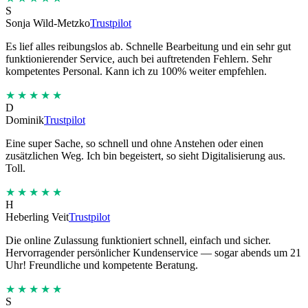
S
Sonja Wild-Metzko
Trustpilot
Es lief alles reibungslos ab. Schnelle Bearbeitung und ein sehr gut
funktionierender Service, auch bei auftretenden Fehlern. Sehr
kompetentes Personal. Kann ich zu 100% weiter empfehlen.
★★★★★
D
Dominik
Trustpilot
Eine super Sache, so schnell und ohne Anstehen oder einen
zusätzlichen Weg. Ich bin begeistert, so sieht Digitalisierung aus.
Toll.
★★★★★
H
Heberling Veit
Trustpilot
Die online Zulassung funktioniert schnell, einfach und sicher.
Hervorragender persönlicher Kundenservice — sogar abends um 21
Uhr! Freundliche und kompetente Beratung.
★★★★★
S