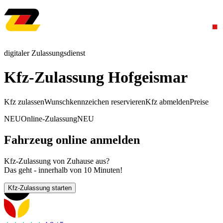
digitaler Zulassungsdienst
Kfz-Zulassung Hofgeismar
Kfz zulassen
Wunschkennzeichen reservieren
Kfz abmelden
Preise
NEU
Online-Zulassung
NEU
Fahrzeug online anmelden
Kfz-Zulassung von Zuhause aus?
Das geht - innerhalb von 10 Minuten!
Kfz-Zulassung starten