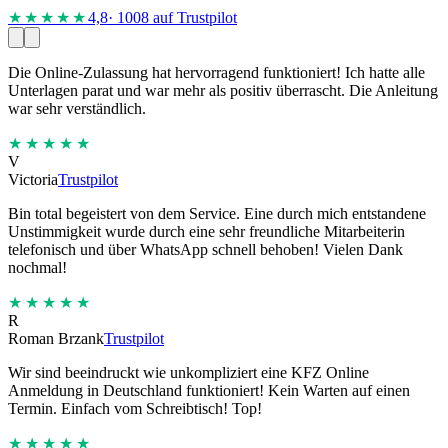
★★★★
★
4,8
· 1008 auf Trustpilot
Die Online-Zulassung hat hervorragend funktioniert! Ich hatte alle
Unterlagen parat und war mehr als positiv überrascht. Die Anleitung
war sehr verständlich.
★★★★★
V
Victoria
Trustpilot
Bin total begeistert von dem Service. Eine durch mich entstandene
Unstimmigkeit wurde durch eine sehr freundliche Mitarbeiterin
telefonisch und über WhatsApp schnell behoben! Vielen Dank
nochmal!
★★★★★
R
Roman Brzank
Trustpilot
Wir sind beeindruckt wie unkompliziert eine KFZ Online
Anmeldung in Deutschland funktioniert! Kein Warten auf einen
Termin. Einfach vom Schreibtisch! Top!
★★★★★