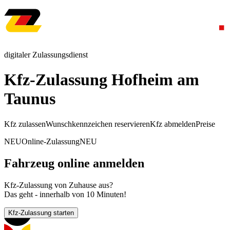
digitaler Zulassungsdienst
Kfz-Zulassung Hofheim am
Taunus
Kfz zulassen
Wunschkennzeichen reservieren
Kfz abmelden
Preise
NEU
Online-Zulassung
NEU
Fahrzeug online anmelden
Kfz-Zulassung von Zuhause aus?
Das geht - innerhalb von 10 Minuten!
Kfz-Zulassung starten