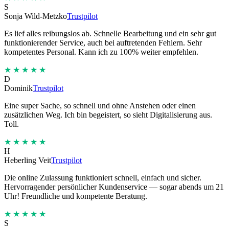
S
Sonja Wild-Metzko
Trustpilot
Es lief alles reibungslos ab. Schnelle Bearbeitung und ein sehr gut
funktionierender Service, auch bei auftretenden Fehlern. Sehr
kompetentes Personal. Kann ich zu 100% weiter empfehlen.
★★★★★
D
Dominik
Trustpilot
Eine super Sache, so schnell und ohne Anstehen oder einen
zusätzlichen Weg. Ich bin begeistert, so sieht Digitalisierung aus.
Toll.
★★★★★
H
Heberling Veit
Trustpilot
Die online Zulassung funktioniert schnell, einfach und sicher.
Hervorragender persönlicher Kundenservice — sogar abends um 21
Uhr! Freundliche und kompetente Beratung.
★★★★★
S