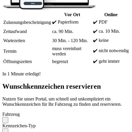
Vor Ort
Online
✔️ Papierform
✔️ PDF
Zulassungsbescheinigung
✔️ ca. 10 Min.
Zeitaufwand
ca. 90 Min.
✔️ keine
Wartezeiten
30 Min. - 120 Min.
muss vereinbart
✔️ nicht notwendig
Termin
werden
✔️ geht immer
Öffnungszeiten
begrenzt
In 1 Minute erledigt!
Wunschkennzeichen reservieren
Nutzen Sie unser Portal, um schnell und unkompliziert ein
Wunschkennzeichen für Ihr Fahrzeug zu finden und reservieren.
Fahrzeug
Kennzeichen-Typ