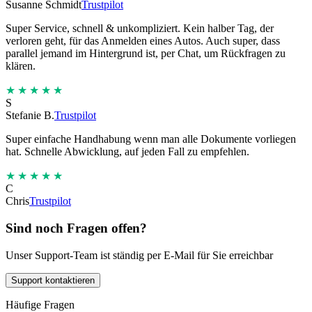
Susanne Schmidt
Trustpilot
Super Service, schnell & unkompliziert. Kein halber Tag, der
verloren geht, für das Anmelden eines Autos. Auch super, dass
parallel jemand im Hintergrund ist, per Chat, um Rückfragen zu
klären.
★★★★★
S
Stefanie B.
Trustpilot
Super einfache Handhabung wenn man alle Dokumente vorliegen
hat. Schnelle Abwicklung, auf jeden Fall zu empfehlen.
★★★★★
C
Chris
Trustpilot
Sind noch Fragen offen?
Unser Support-Team ist ständig per E-Mail für Sie erreichbar
Support kontaktieren
Häufige Fragen