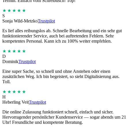
Termin. Einfach vom Schreibtisch! Top!
★★★★★
S
Sonja Wild-Metzko
Trustpilot
Es lief alles reibungslos ab. Schnelle Bearbeitung und ein sehr gut
funktionierender Service, auch bei auftretenden Fehlern. Sehr
kompetentes Personal. Kann ich zu 100% weiter empfehlen.
★★★★★
D
Dominik
Trustpilot
Eine super Sache, so schnell und ohne Anstehen oder einen
zusätzlichen Weg. Ich bin begeistert, so sieht Digitalisierung aus.
Toll.
★★★★★
H
Heberling Veit
Trustpilot
Die online Zulassung funktioniert schnell, einfach und sicher.
Hervorragender persönlicher Kundenservice — sogar abends um 21
Uhr! Freundliche und kompetente Beratung.