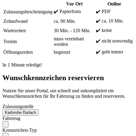
Vor Ort
Online
✔️ Papierform
✔️ PDF
Zulassungsbescheinigung
✔️ ca. 10 Min.
Zeitaufwand
ca. 90 Min.
✔️ keine
Wartezeiten
30 Min. - 120 Min.
muss vereinbart
✔️ nicht notwendig
Termin
werden
✔️ geht immer
Öffnungszeiten
begrenzt
In 1 Minute erledigt!
Wunschkennzeichen reservieren
Nutzen Sie unser Portal, um schnell und unkompliziert ein
Wunschkennzeichen für Ihr Fahrzeug zu finden und reservieren.
Zulassungsstelle
Karlsruhe Durlach
Fahrzeug
Kennzeichen-Typ