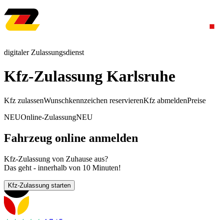
digitaler Zulassungsdienst
Kfz-Zulassung Karlsruhe
Kfz zulassen
Wunschkennzeichen reservieren
Kfz abmelden
Preise
NEU
Online-Zulassung
NEU
Fahrzeug online anmelden
Kfz-Zulassung von Zuhause aus?
Das geht - innerhalb von 10 Minuten!
Kfz-Zulassung starten