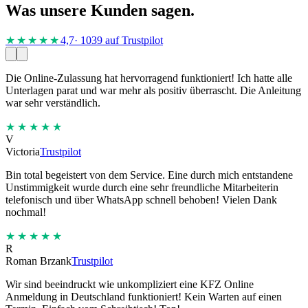
Was unsere Kunden sagen.
★★★★
★
4,7
· 1039 auf Trustpilot
Die Online-Zulassung hat hervorragend funktioniert! Ich hatte alle
Unterlagen parat und war mehr als positiv überrascht. Die Anleitung
war sehr verständlich.
★★★★★
V
Victoria
Trustpilot
Bin total begeistert von dem Service. Eine durch mich entstandene
Unstimmigkeit wurde durch eine sehr freundliche Mitarbeiterin
telefonisch und über WhatsApp schnell behoben! Vielen Dank
nochmal!
★★★★★
R
Roman Brzank
Trustpilot
Wir sind beeindruckt wie unkompliziert eine KFZ Online
Anmeldung in Deutschland funktioniert! Kein Warten auf einen