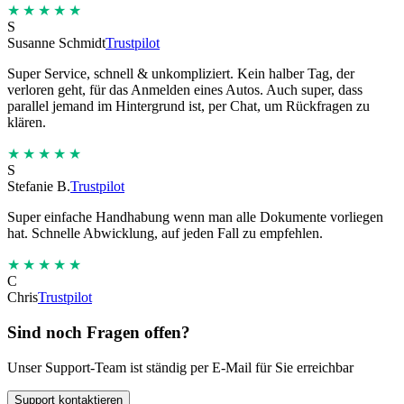
★★★★★
S
Susanne Schmidt
Trustpilot
Super Service, schnell & unkompliziert. Kein halber Tag, der
verloren geht, für das Anmelden eines Autos. Auch super, dass
parallel jemand im Hintergrund ist, per Chat, um Rückfragen zu
klären.
★★★★★
S
Stefanie B.
Trustpilot
Super einfache Handhabung wenn man alle Dokumente vorliegen
hat. Schnelle Abwicklung, auf jeden Fall zu empfehlen.
★★★★★
C
Chris
Trustpilot
Sind noch Fragen offen?
Unser Support-Team ist ständig per E-Mail für Sie erreichbar
Support kontaktieren