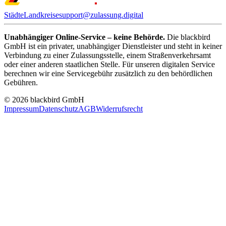
Städte
Landkreise
support@zulassung.digital
Unabhängiger Online-Service – keine Behörde.
Die blackbird
GmbH ist ein privater, unabhängiger Dienstleister und steht in keiner
Verbindung zu einer Zulassungsstelle, einem Straßenverkehrsamt
oder einer anderen staatlichen Stelle. Für unseren digitalen Service
berechnen wir eine Servicegebühr zusätzlich zu den behördlichen
Gebühren.
© 2026 blackbird GmbH
Impressum
Datenschutz
AGB
Widerrufsrecht