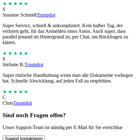
★★★★★
S
Susanne Schmidt
Trustpilot
Super Service, schnell & unkompliziert. Kein halber Tag, der
verloren geht, für das Anmelden eines Autos. Auch super, dass
parallel jemand im Hintergrund ist, per Chat, um Rückfragen zu
klären.
★★★★★
S
Stefanie B.
Trustpilot
Super einfache Handhabung wenn man alle Dokumente vorliegen
hat. Schnelle Abwicklung, auf jeden Fall zu empfehlen.
★★★★★
C
Chris
Trustpilot
Sind noch Fragen offen?
Unser Support-Team ist ständig per E-Mail für Sie erreichbar
Support kontaktieren