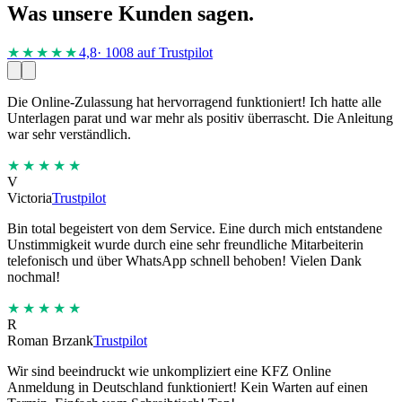
Was unsere Kunden sagen.
★★★★
★
4,8
· 1008 auf Trustpilot
Die Online-Zulassung hat hervorragend funktioniert! Ich hatte alle
Unterlagen parat und war mehr als positiv überrascht. Die Anleitung
war sehr verständlich.
★★★★★
V
Victoria
Trustpilot
Bin total begeistert von dem Service. Eine durch mich entstandene
Unstimmigkeit wurde durch eine sehr freundliche Mitarbeiterin
telefonisch und über WhatsApp schnell behoben! Vielen Dank
nochmal!
★★★★★
R
Roman Brzank
Trustpilot
Wir sind beeindruckt wie unkompliziert eine KFZ Online
Anmeldung in Deutschland funktioniert! Kein Warten auf einen