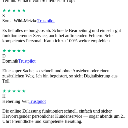
Termin. Einfach vom Schreibtisch! Top!
★★★★★
S
Sonja Wild-Metzko
Trustpilot
Es lief alles reibungslos ab. Schnelle Bearbeitung und ein sehr gut
funktionierender Service, auch bei auftretenden Fehlern. Sehr
kompetentes Personal. Kann ich zu 100% weiter empfehlen.
★★★★★
D
Dominik
Trustpilot
Eine super Sache, so schnell und ohne Anstehen oder einen
zusätzlichen Weg. Ich bin begeistert, so sieht Digitalisierung aus.
Toll.
★★★★★
H
Heberling Veit
Trustpilot
Die online Zulassung funktioniert schnell, einfach und sicher.
Hervorragender persönlicher Kundenservice — sogar abends um 21
Uhr! Freundliche und kompetente Beratung.