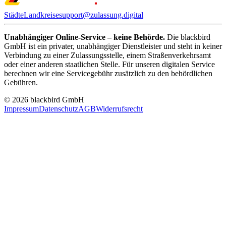
Städte
Landkreise
support@zulassung.digital
Unabhängiger Online-Service – keine Behörde.
Die blackbird
GmbH ist ein privater, unabhängiger Dienstleister und steht in keiner
Verbindung zu einer Zulassungsstelle, einem Straßenverkehrsamt
oder einer anderen staatlichen Stelle. Für unseren digitalen Service
berechnen wir eine Servicegebühr zusätzlich zu den behördlichen
Gebühren.
© 2026 blackbird GmbH
Impressum
Datenschutz
AGB
Widerrufsrecht