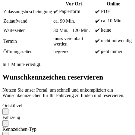
Vor Ort
Online
✔️ Papierform
✔️ PDF
Zulassungsbescheinigung
✔️ ca. 10 Min.
Zeitaufwand
ca. 90 Min.
✔️ keine
Wartezeiten
30 Min. - 120 Min.
muss vereinbart
✔️ nicht notwendig
Termin
werden
✔️ geht immer
Öffnungszeiten
begrenzt
In 1 Minute erledigt!
Wunschkennzeichen reservieren
Nutzen Sie unser Portal, um schnell und unkompliziert ein
Wunschkennzeichen für Ihr Fahrzeug zu finden und reservieren.
Ortskürzel
Fahrzeug
Kennzeichen-Typ