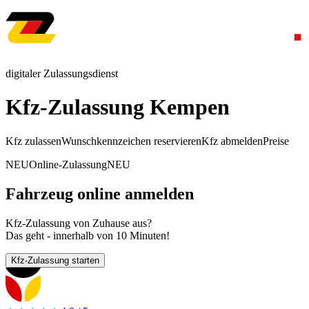
digitaler Zulassungsdienst
Kfz-Zulassung Kempen
Kfz zulassen
Wunschkennzeichen reservieren
Kfz abmelden
Preise
NEU
Online-Zulassung
NEU
Fahrzeug online anmelden
Kfz-Zulassung von Zuhause aus?
Das geht - innerhalb von 10 Minuten!
Kfz-Zulassung starten