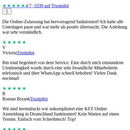
★★★★
★
4,7
· 1039 auf Trustpilot
Die Online-Zulassung hat hervorragend funktioniert! Ich hatte alle
Unterlagen parat und war mehr als positiv überrascht. Die Anleitung
war sehr verständlich.
★★★★★
V
Victoria
Trustpilot
Bin total begeistert von dem Service. Eine durch mich entstandene
Unstimmigkeit wurde durch eine sehr freundliche Mitarbeiterin
telefonisch und über WhatsApp schnell behoben! Vielen Dank
nochmal!
★★★★★
R
Roman Brzank
Trustpilot
Wir sind beeindruckt wie unkompliziert eine KFZ Online
Anmeldung in Deutschland funktioniert! Kein Warten auf einen
Termin. Einfach vom Schreibtisch! Top!
★★★★★