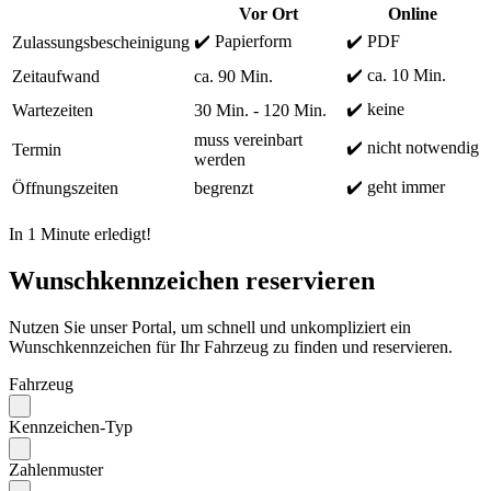
Vor Ort
Online
✔️ Papierform
✔️ PDF
Zulassungsbescheinigung
✔️ ca. 10 Min.
Zeitaufwand
ca. 90 Min.
✔️ keine
Wartezeiten
30 Min. - 120 Min.
muss vereinbart
✔️ nicht notwendig
Termin
werden
✔️ geht immer
Öffnungszeiten
begrenzt
In 1 Minute erledigt!
Wunschkennzeichen reservieren
Nutzen Sie unser Portal, um schnell und unkompliziert ein
Wunschkennzeichen für Ihr Fahrzeug zu finden und reservieren.
Fahrzeug
Kennzeichen-Typ
Zahlenmuster