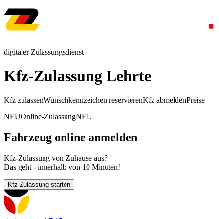
digitaler Zulassungsdienst
Kfz-Zulassung Lehrte
Kfz zulassen
Wunschkennzeichen reservieren
Kfz abmelden
Preise
NEU
Online-Zulassung
NEU
Fahrzeug online anmelden
Kfz-Zulassung von Zuhause aus?
Das geht - innerhalb von 10 Minuten!
Kfz-Zulassung starten