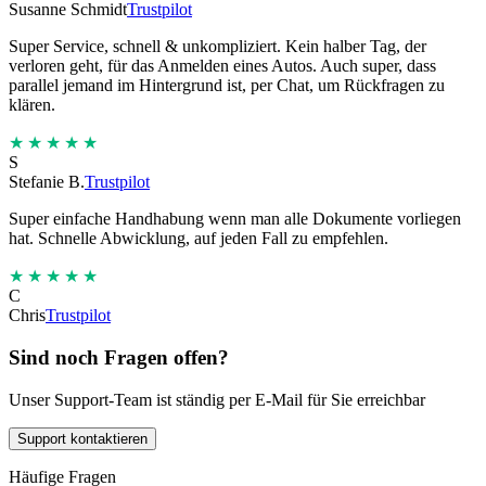
Susanne Schmidt
Trustpilot
Super Service, schnell & unkompliziert. Kein halber Tag, der
verloren geht, für das Anmelden eines Autos. Auch super, dass
parallel jemand im Hintergrund ist, per Chat, um Rückfragen zu
klären.
★★★★★
S
Stefanie B.
Trustpilot
Super einfache Handhabung wenn man alle Dokumente vorliegen
hat. Schnelle Abwicklung, auf jeden Fall zu empfehlen.
★★★★★
C
Chris
Trustpilot
Sind noch Fragen offen?
Unser Support-Team ist ständig per E-Mail für Sie erreichbar
Support kontaktieren
Häufige Fragen