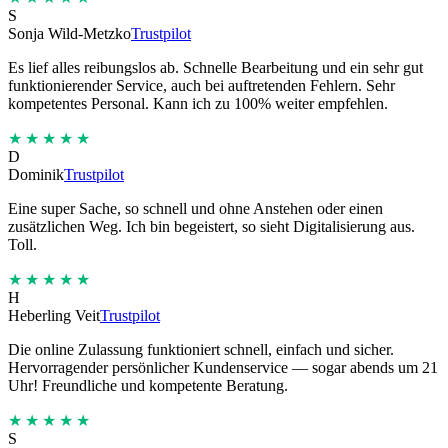
S
Sonja Wild-Metzko
Trustpilot
Es lief alles reibungslos ab. Schnelle Bearbeitung und ein sehr gut
funktionierender Service, auch bei auftretenden Fehlern. Sehr
kompetentes Personal. Kann ich zu 100% weiter empfehlen.
★★★★★
D
Dominik
Trustpilot
Eine super Sache, so schnell und ohne Anstehen oder einen
zusätzlichen Weg. Ich bin begeistert, so sieht Digitalisierung aus.
Toll.
★★★★★
H
Heberling Veit
Trustpilot
Die online Zulassung funktioniert schnell, einfach und sicher.
Hervorragender persönlicher Kundenservice — sogar abends um 21
Uhr! Freundliche und kompetente Beratung.
★★★★★
S