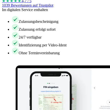
★★★★
★
4,7 / 5
1039 Bewertungen auf Trustpilot
Im digitalen Service enthalten
Zulassungsbescheinigung
Zulassung erfolgt sofort
24/7 verfügbar
Identifizierung per Video-Ident
Ohne Terminvereinbarung