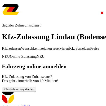
digitaler Zulassungsdienst
Kfz-Zulassung Lindau (Bodense
Kfz zulassen
Wunschkennzeichen reservieren
Kfz abmelden
Preise
NEU
Online-Zulassung
NEU
Fahrzeug online anmelden
Kfz-Zulassung von Zuhause aus?
Das geht - innerhalb von 10 Minuten!
Kfz-Zulassung starten