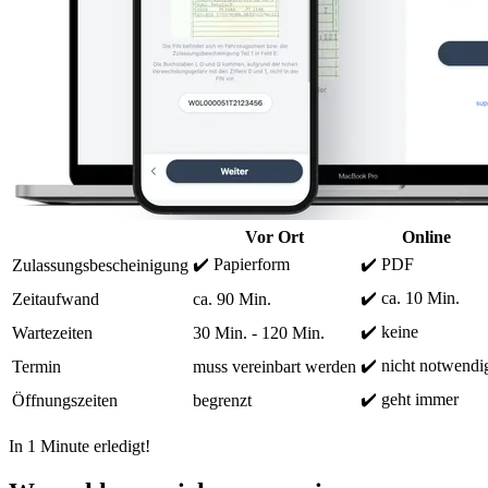
Vor Ort
Online
✔️ Papierform
✔️ PDF
Zulassungsbescheinigung
✔️ ca. 10 Min.
Zeitaufwand
ca. 90 Min.
✔️ keine
Wartezeiten
30 Min. - 120 Min.
✔️ nicht notwendi
Termin
muss vereinbart werden
✔️ geht immer
Öffnungszeiten
begrenzt
In 1 Minute erledigt!