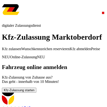
digitaler Zulassungsdienst
Kfz-Zulassung Marktoberdorf
Kfz zulassen
Wunschkennzeichen reservieren
Kfz abmelden
Preise
NEU
Online-Zulassung
NEU
Fahrzeug online anmelden
Kfz-Zulassung von Zuhause aus?
Das geht - innerhalb von 10 Minuten!
Kfz-Zulassung starten