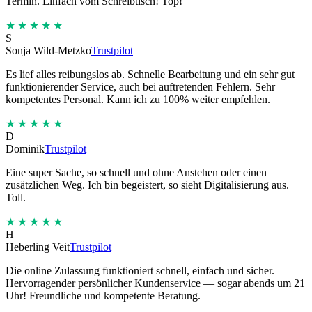
Termin. Einfach vom Schreibtisch! Top!
★★★★★
S
Sonja Wild-Metzko
Trustpilot
Es lief alles reibungslos ab. Schnelle Bearbeitung und ein sehr gut
funktionierender Service, auch bei auftretenden Fehlern. Sehr
kompetentes Personal. Kann ich zu 100% weiter empfehlen.
★★★★★
D
Dominik
Trustpilot
Eine super Sache, so schnell und ohne Anstehen oder einen
zusätzlichen Weg. Ich bin begeistert, so sieht Digitalisierung aus.
Toll.
★★★★★
H
Heberling Veit
Trustpilot
Die online Zulassung funktioniert schnell, einfach und sicher.
Hervorragender persönlicher Kundenservice — sogar abends um 21
Uhr! Freundliche und kompetente Beratung.