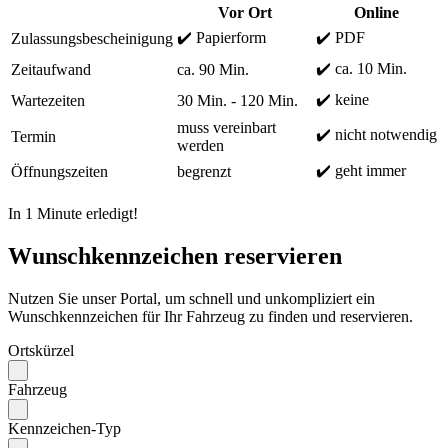
Vor Ort
Online
✔️ Papierform
✔️ PDF
Zulassungsbescheinigung
✔️ ca. 10 Min.
Zeitaufwand
ca. 90 Min.
✔️ keine
Wartezeiten
30 Min. - 120 Min.
muss vereinbart
✔️ nicht notwendig
Termin
werden
✔️ geht immer
Öffnungszeiten
begrenzt
In 1 Minute erledigt!
Wunschkennzeichen reservieren
Nutzen Sie unser Portal, um schnell und unkompliziert ein
Wunschkennzeichen für Ihr Fahrzeug zu finden und reservieren.
Ortskürzel
Fahrzeug
Kennzeichen-Typ