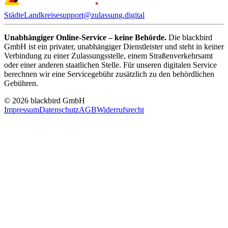
Städte
Landkreise
support@zulassung.digital
Unabhängiger Online-Service – keine Behörde.
Die blackbird
GmbH ist ein privater, unabhängiger Dienstleister und steht in keiner
Verbindung zu einer Zulassungsstelle, einem Straßenverkehrsamt
oder einer anderen staatlichen Stelle. Für unseren digitalen Service
berechnen wir eine Servicegebühr zusätzlich zu den behördlichen
Gebühren.
© 2026 blackbird GmbH
Impressum
Datenschutz
AGB
Widerrufsrecht