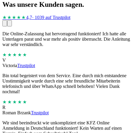
Was unsere Kunden sagen.
★★★★
★
4,7
· 1039 auf Trustpilot
Die Online-Zulassung hat hervorragend funktioniert! Ich hatte alle
Unterlagen parat und war mehr als positiv überrascht. Die Anleitung
war sehr verständlich.
★★★★★
V
Victoria
Trustpilot
Bin total begeistert von dem Service. Eine durch mich entstandene
Unstimmigkeit wurde durch eine sehr freundliche Mitarbeiterin
telefonisch und über WhatsApp schnell behoben! Vielen Dank
nochmal!
★★★★★
R
Roman Brzank
Trustpilot
Wir sind beeindruckt wie unkompliziert eine KFZ Online
Anmeldung in Deutschland funktioniert! Kein Warten auf einen