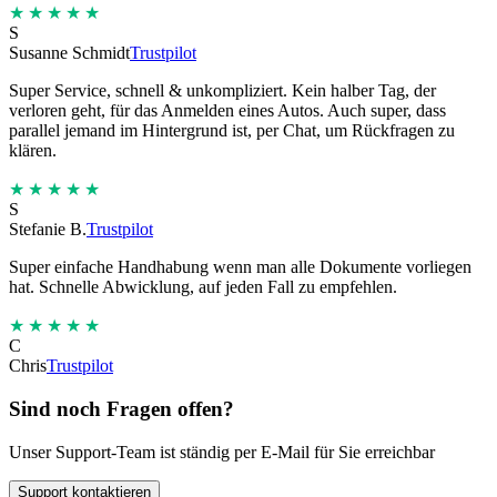
★★★★★
S
Susanne Schmidt
Trustpilot
Super Service, schnell & unkompliziert. Kein halber Tag, der
verloren geht, für das Anmelden eines Autos. Auch super, dass
parallel jemand im Hintergrund ist, per Chat, um Rückfragen zu
klären.
★★★★★
S
Stefanie B.
Trustpilot
Super einfache Handhabung wenn man alle Dokumente vorliegen
hat. Schnelle Abwicklung, auf jeden Fall zu empfehlen.
★★★★★
C
Chris
Trustpilot
Sind noch Fragen offen?
Unser Support-Team ist ständig per E-Mail für Sie erreichbar
Support kontaktieren