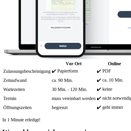
Vor Ort
Online
✔️ Papierform
✔️ PDF
Zulassungsbescheinigung
✔️ ca. 10 Min.
Zeitaufwand
ca. 90 Min.
✔️ keine
Wartezeiten
30 Min. - 120 Min.
✔️ nicht notwendi
Termin
muss vereinbart werden
✔️ geht immer
Öffnungszeiten
begrenzt
In 1 Minute erledigt!