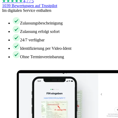
★★★★
★
4,7 / 5
1039 Bewertungen auf Trustpilot
Im digitalen Service enthalten
Zulassungsbescheinigung
Zulassung erfolgt sofort
24/7 verfügbar
Identifizierung per Video-Ident
Ohne Terminvereinbarung