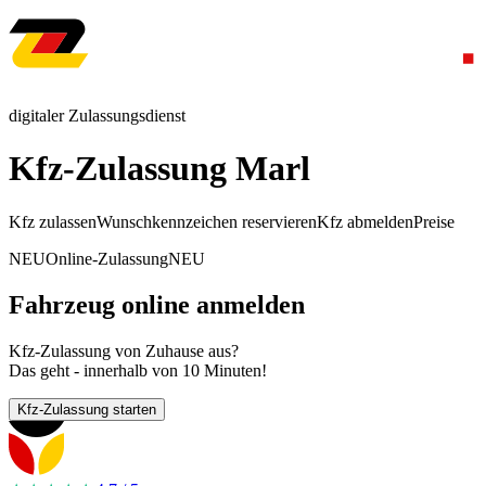
digitaler Zulassungsdienst
Kfz-Zulassung Marl
Kfz zulassen
Wunschkennzeichen reservieren
Kfz abmelden
Preise
NEU
Online-Zulassung
NEU
Fahrzeug online anmelden
Kfz-Zulassung von Zuhause aus?
Das geht - innerhalb von 10 Minuten!
Kfz-Zulassung starten