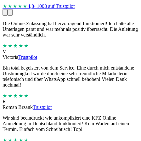
★★★★
★
4,8
· 1008 auf Trustpilot
Die Online-Zulassung hat hervorragend funktioniert! Ich hatte alle
Unterlagen parat und war mehr als positiv überrascht. Die Anleitung
war sehr verständlich.
★★★★★
V
Victoria
Trustpilot
Bin total begeistert von dem Service. Eine durch mich entstandene
Unstimmigkeit wurde durch eine sehr freundliche Mitarbeiterin
telefonisch und über WhatsApp schnell behoben! Vielen Dank
nochmal!
★★★★★
R
Roman Brzank
Trustpilot
Wir sind beeindruckt wie unkompliziert eine KFZ Online
Anmeldung in Deutschland funktioniert! Kein Warten auf einen
Termin. Einfach vom Schreibtisch! Top!
★★★★★