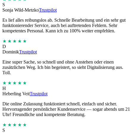
S
Sonja Wild-Metzko
Trustpilot
Es lief alles reibungslos ab. Schnelle Bearbeitung und ein sehr gut
funktionierender Service, auch bei auftretenden Fehlern. Sehr
kompetentes Personal. Kann ich zu 100% weiter empfehlen.
★★★★★
D
Dominik
Trustpilot
Eine super Sache, so schnell und ohne Anstehen oder einen
zusätzlichen Weg. Ich bin begeistert, so sieht Digitalisierung aus.
Toll.
★★★★★
H
Heberling Veit
Trustpilot
Die online Zulassung funktioniert schnell, einfach und sicher.
Hervorragender persönlicher Kundenservice — sogar abends um 21
Uhr! Freundliche und kompetente Beratung.
★★★★★
S