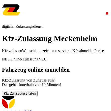
digitaler Zulassungsdienst
Kfz-Zulassung Meckenheim
Kfz zulassen
Wunschkennzeichen reservieren
Kfz abmelden
Preise
NEU
Online-Zulassung
NEU
Fahrzeug online anmelden
Kfz-Zulassung von Zuhause aus?
Das geht - innerhalb von 10 Minuten!
Kfz-Zulassung starten