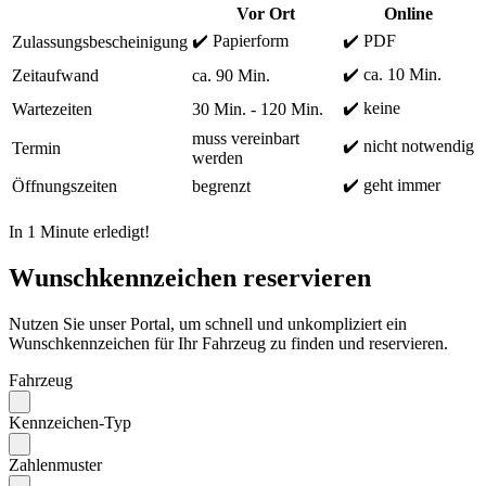
Vor Ort
Online
✔️ Papierform
✔️ PDF
Zulassungsbescheinigung
✔️ ca. 10 Min.
Zeitaufwand
ca. 90 Min.
✔️ keine
Wartezeiten
30 Min. - 120 Min.
muss vereinbart
✔️ nicht notwendig
Termin
werden
✔️ geht immer
Öffnungszeiten
begrenzt
In 1 Minute erledigt!
Wunschkennzeichen reservieren
Nutzen Sie unser Portal, um schnell und unkompliziert ein
Wunschkennzeichen für Ihr Fahrzeug zu finden und reservieren.
Fahrzeug
Kennzeichen-Typ
Zahlenmuster