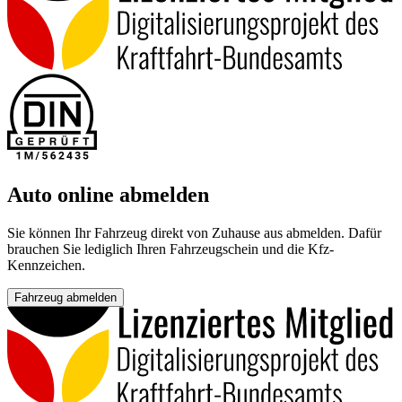
Auto online abmelden
Sie können Ihr Fahrzeug direkt von Zuhause aus abmelden. Dafür
brauchen Sie lediglich Ihren Fahrzeugschein und die Kfz-
Kennzeichen.
Fahrzeug abmelden