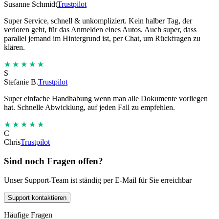
Susanne Schmidt
Trustpilot
Super Service, schnell & unkompliziert. Kein halber Tag, der
verloren geht, für das Anmelden eines Autos. Auch super, dass
parallel jemand im Hintergrund ist, per Chat, um Rückfragen zu
klären.
★★★★★
S
Stefanie B.
Trustpilot
Super einfache Handhabung wenn man alle Dokumente vorliegen
hat. Schnelle Abwicklung, auf jeden Fall zu empfehlen.
★★★★★
C
Chris
Trustpilot
Sind noch Fragen offen?
Unser Support-Team ist ständig per E-Mail für Sie erreichbar
Support kontaktieren
Häufige Fragen