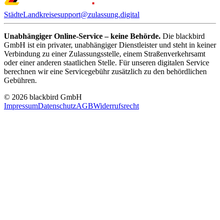
Städte
Landkreise
support@zulassung.digital
Unabhängiger Online-Service – keine Behörde.
Die blackbird
GmbH ist ein privater, unabhängiger Dienstleister und steht in keiner
Verbindung zu einer Zulassungsstelle, einem Straßenverkehrsamt
oder einer anderen staatlichen Stelle. Für unseren digitalen Service
berechnen wir eine Servicegebühr zusätzlich zu den behördlichen
Gebühren.
© 2026 blackbird GmbH
Impressum
Datenschutz
AGB
Widerrufsrecht