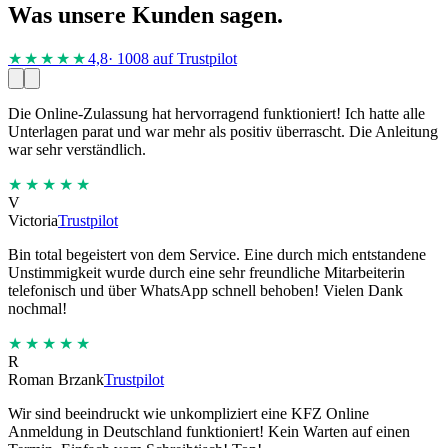
Was unsere Kunden sagen.
★★★★
★
4,8
· 1008 auf Trustpilot
Die Online-Zulassung hat hervorragend funktioniert! Ich hatte alle
Unterlagen parat und war mehr als positiv überrascht. Die Anleitung
war sehr verständlich.
★★★★★
V
Victoria
Trustpilot
Bin total begeistert von dem Service. Eine durch mich entstandene
Unstimmigkeit wurde durch eine sehr freundliche Mitarbeiterin
telefonisch und über WhatsApp schnell behoben! Vielen Dank
nochmal!
★★★★★
R
Roman Brzank
Trustpilot
Wir sind beeindruckt wie unkompliziert eine KFZ Online
Anmeldung in Deutschland funktioniert! Kein Warten auf einen