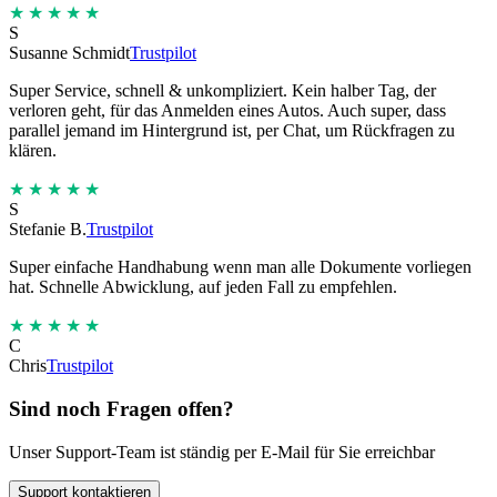
★★★★★
S
Susanne Schmidt
Trustpilot
Super Service, schnell & unkompliziert. Kein halber Tag, der
verloren geht, für das Anmelden eines Autos. Auch super, dass
parallel jemand im Hintergrund ist, per Chat, um Rückfragen zu
klären.
★★★★★
S
Stefanie B.
Trustpilot
Super einfache Handhabung wenn man alle Dokumente vorliegen
hat. Schnelle Abwicklung, auf jeden Fall zu empfehlen.
★★★★★
C
Chris
Trustpilot
Sind noch Fragen offen?
Unser Support-Team ist ständig per E-Mail für Sie erreichbar
Support kontaktieren