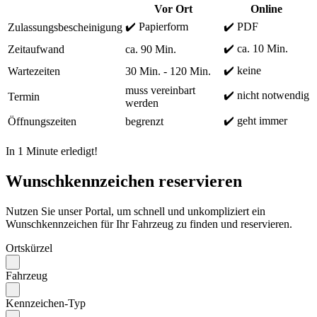
Vor Ort
Online
✔️ Papierform
✔️ PDF
Zulassungsbescheinigung
✔️ ca. 10 Min.
Zeitaufwand
ca. 90 Min.
✔️ keine
Wartezeiten
30 Min. - 120 Min.
muss vereinbart
✔️ nicht notwendig
Termin
werden
✔️ geht immer
Öffnungszeiten
begrenzt
In 1 Minute erledigt!
Wunschkennzeichen reservieren
Nutzen Sie unser Portal, um schnell und unkompliziert ein
Wunschkennzeichen für Ihr Fahrzeug zu finden und reservieren.
Ortskürzel
Fahrzeug
Kennzeichen-Typ