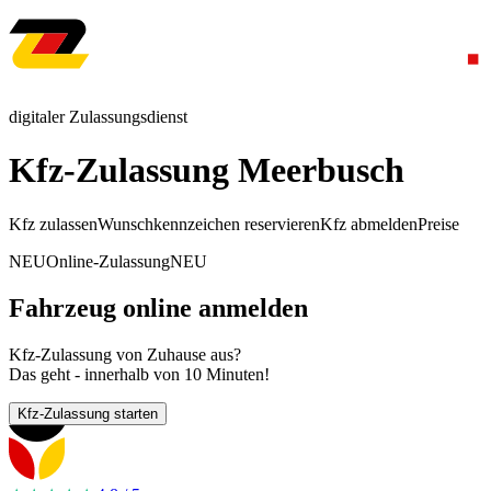
digitaler Zulassungsdienst
Kfz-Zulassung Meerbusch
Kfz zulassen
Wunschkennzeichen reservieren
Kfz abmelden
Preise
NEU
Online-Zulassung
NEU
Fahrzeug online anmelden
Kfz-Zulassung von Zuhause aus?
Das geht - innerhalb von 10 Minuten!
Kfz-Zulassung starten