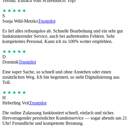
Termin. Einfach vom Schreibtisch! Top!
★★★★★
S
Sonja Wild-Metzko
Trustpilot
Es lief alles reibungslos ab. Schnelle Bearbeitung und ein sehr gut
funktionierender Service, auch bei auftretenden Fehlern. Sehr
kompetentes Personal. Kann ich zu 100% weiter empfehlen.
★★★★★
D
Dominik
Trustpilot
Eine super Sache, so schnell und ohne Anstehen oder einen
zusätzlichen Weg. Ich bin begeistert, so sieht Digitalisierung aus.
Toll.
★★★★★
H
Heberling Veit
Trustpilot
Die online Zulassung funktioniert schnell, einfach und sicher.
Hervorragender persönlicher Kundenservice — sogar abends um 21
Uhr! Freundliche und kompetente Beratung.