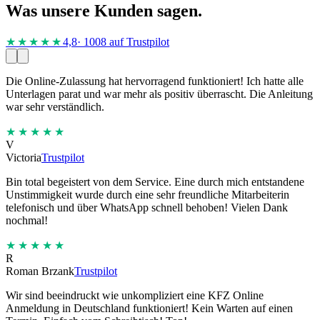
Was unsere Kunden sagen.
★★★★
★
4,8
· 1008 auf Trustpilot
Die Online-Zulassung hat hervorragend funktioniert! Ich hatte alle
Unterlagen parat und war mehr als positiv überrascht. Die Anleitung
war sehr verständlich.
★★★★★
V
Victoria
Trustpilot
Bin total begeistert von dem Service. Eine durch mich entstandene
Unstimmigkeit wurde durch eine sehr freundliche Mitarbeiterin
telefonisch und über WhatsApp schnell behoben! Vielen Dank
nochmal!
★★★★★
R
Roman Brzank
Trustpilot
Wir sind beeindruckt wie unkompliziert eine KFZ Online
Anmeldung in Deutschland funktioniert! Kein Warten auf einen