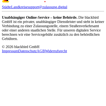
Städte
Landkreise
support@zulassung.digital
Unabhängiger Online-Service – keine Behörde.
Die blackbird
GmbH ist ein privater, unabhängiger Dienstleister und steht in keiner
Verbindung zu einer Zulassungsstelle, einem Straßenverkehrsamt
oder einer anderen staatlichen Stelle. Für unseren digitalen Service
berechnen wir eine Servicegebühr zusätzlich zu den behördlichen
Gebühren.
© 2026 blackbird GmbH
Impressum
Datenschutz
AGB
Widerrufsrecht