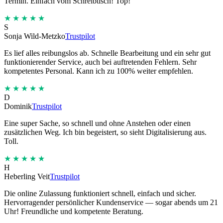
Termin. Einfach vom Schreibtisch! Top!
★★★★★
S
Sonja Wild-Metzko
Trustpilot
Es lief alles reibungslos ab. Schnelle Bearbeitung und ein sehr gut
funktionierender Service, auch bei auftretenden Fehlern. Sehr
kompetentes Personal. Kann ich zu 100% weiter empfehlen.
★★★★★
D
Dominik
Trustpilot
Eine super Sache, so schnell und ohne Anstehen oder einen
zusätzlichen Weg. Ich bin begeistert, so sieht Digitalisierung aus.
Toll.
★★★★★
H
Heberling Veit
Trustpilot
Die online Zulassung funktioniert schnell, einfach und sicher.
Hervorragender persönlicher Kundenservice — sogar abends um 21
Uhr! Freundliche und kompetente Beratung.