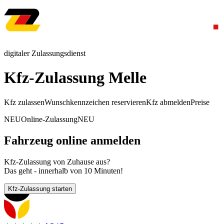
digitaler Zulassungsdienst
Kfz-Zulassung Melle
Kfz zulassen
Wunschkennzeichen reservieren
Kfz abmelden
Preise
NEU
Online-Zulassung
NEU
Fahrzeug online anmelden
Kfz-Zulassung von Zuhause aus?
Das geht - innerhalb von 10 Minuten!
Kfz-Zulassung starten