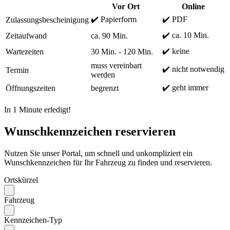
Vor Ort
Online
✔️ Papierform
✔️ PDF
Zulassungsbescheinigung
✔️ ca. 10 Min.
Zeitaufwand
ca. 90 Min.
✔️ keine
Wartezeiten
30 Min. - 120 Min.
muss vereinbart
✔️ nicht notwendig
Termin
werden
✔️ geht immer
Öffnungszeiten
begrenzt
In 1 Minute erledigt!
Wunschkennzeichen reservieren
Nutzen Sie unser Portal, um schnell und unkompliziert ein
Wunschkennzeichen für Ihr Fahrzeug zu finden und reservieren.
Ortskürzel
Fahrzeug
Kennzeichen-Typ