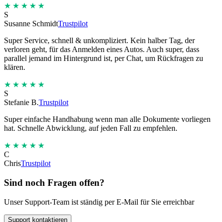
★★★★★
S
Susanne Schmidt
Trustpilot
Super Service, schnell & unkompliziert. Kein halber Tag, der
verloren geht, für das Anmelden eines Autos. Auch super, dass
parallel jemand im Hintergrund ist, per Chat, um Rückfragen zu
klären.
★★★★★
S
Stefanie B.
Trustpilot
Super einfache Handhabung wenn man alle Dokumente vorliegen
hat. Schnelle Abwicklung, auf jeden Fall zu empfehlen.
★★★★★
C
Chris
Trustpilot
Sind noch Fragen offen?
Unser Support-Team ist ständig per E-Mail für Sie erreichbar
Support kontaktieren