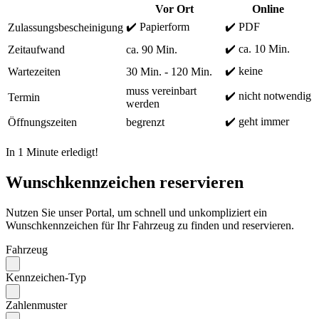
Vor Ort
Online
✔️ Papierform
✔️ PDF
Zulassungsbescheinigung
✔️ ca. 10 Min.
Zeitaufwand
ca. 90 Min.
✔️ keine
Wartezeiten
30 Min. - 120 Min.
muss vereinbart
✔️ nicht notwendig
Termin
werden
✔️ geht immer
Öffnungszeiten
begrenzt
In 1 Minute erledigt!
Wunschkennzeichen reservieren
Nutzen Sie unser Portal, um schnell und unkompliziert ein
Wunschkennzeichen für Ihr Fahrzeug zu finden und reservieren.
Fahrzeug
Kennzeichen-Typ
Zahlenmuster