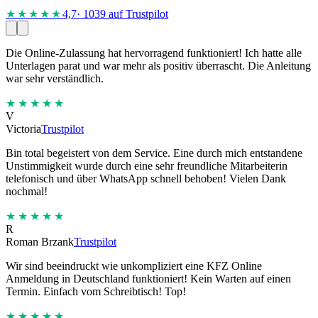
★★★★
★
4,7
· 1039 auf Trustpilot
Die Online-Zulassung hat hervorragend funktioniert! Ich hatte alle
Unterlagen parat und war mehr als positiv überrascht. Die Anleitung
war sehr verständlich.
★★★★★
V
Victoria
Trustpilot
Bin total begeistert von dem Service. Eine durch mich entstandene
Unstimmigkeit wurde durch eine sehr freundliche Mitarbeiterin
telefonisch und über WhatsApp schnell behoben! Vielen Dank
nochmal!
★★★★★
R
Roman Brzank
Trustpilot
Wir sind beeindruckt wie unkompliziert eine KFZ Online
Anmeldung in Deutschland funktioniert! Kein Warten auf einen
Termin. Einfach vom Schreibtisch! Top!
★★★★★