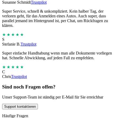
Susanne Schmidt
Trustpilot
Super Service, schnell & unkompliziert. Kein halber Tag, der
verloren geht, für das Anmelden eines Autos. Auch super, dass
parallel jemand im Hintergrund ist, per Chat, um Rückfragen zu
klären.
★★★★★
S
Stefanie B.
Trustpilot
Super einfache Handhabung wenn man alle Dokumente vorliegen
hat. Schnelle Abwicklung, auf jeden Fall zu empfehlen.
★★★★★
C
Chris
Trustpilot
Sind noch Fragen offen?
Unser Support-Team ist ständig per E-Mail für Sie erreichbar
Support kontaktieren
Häufige Fragen