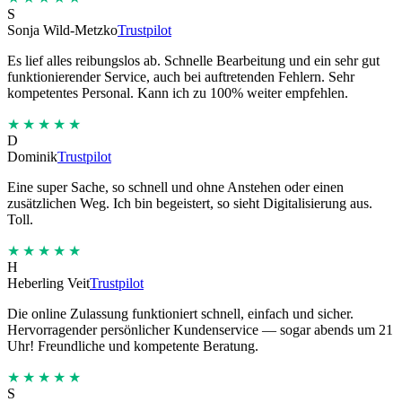
S
Sonja Wild-Metzko
Trustpilot
Es lief alles reibungslos ab. Schnelle Bearbeitung und ein sehr gut
funktionierender Service, auch bei auftretenden Fehlern. Sehr
kompetentes Personal. Kann ich zu 100% weiter empfehlen.
★★★★★
D
Dominik
Trustpilot
Eine super Sache, so schnell und ohne Anstehen oder einen
zusätzlichen Weg. Ich bin begeistert, so sieht Digitalisierung aus.
Toll.
★★★★★
H
Heberling Veit
Trustpilot
Die online Zulassung funktioniert schnell, einfach und sicher.
Hervorragender persönlicher Kundenservice — sogar abends um 21
Uhr! Freundliche und kompetente Beratung.
★★★★★
S