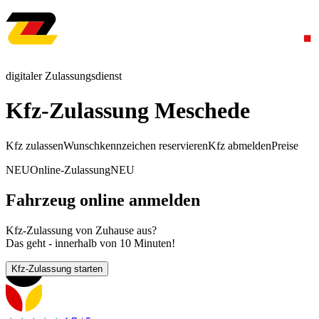
digitaler Zulassungsdienst
Kfz-Zulassung Meschede
Kfz zulassen
Wunschkennzeichen reservieren
Kfz abmelden
Preise
NEU
Online-Zulassung
NEU
Fahrzeug online anmelden
Kfz-Zulassung von Zuhause aus?
Das geht - innerhalb von 10 Minuten!
Kfz-Zulassung starten