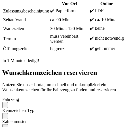
Vor Ort
Online
✔️ Papierform
✔️ PDF
Zulassungsbescheinigung
✔️ ca. 10 Min.
Zeitaufwand
ca. 90 Min.
✔️ keine
Wartezeiten
30 Min. - 120 Min.
muss vereinbart
✔️ nicht notwendig
Termin
werden
✔️ geht immer
Öffnungszeiten
begrenzt
In 1 Minute erledigt!
Wunschkennzeichen reservieren
Nutzen Sie unser Portal, um schnell und unkompliziert ein
Wunschkennzeichen für Ihr Fahrzeug zu finden und reservieren.
Fahrzeug
Kennzeichen-Typ
Zahlenmuster