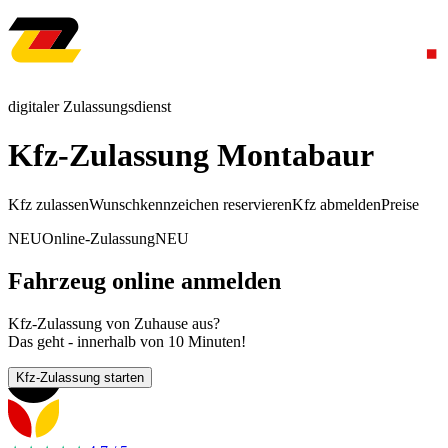
digitaler Zulassungsdienst
Kfz-Zulassung Montabaur
Kfz zulassen
Wunschkennzeichen reservieren
Kfz abmelden
Preise
NEU
Online-Zulassung
NEU
Fahrzeug online anmelden
Kfz-Zulassung von Zuhause aus?
Das geht - innerhalb von 10 Minuten!
Kfz-Zulassung starten