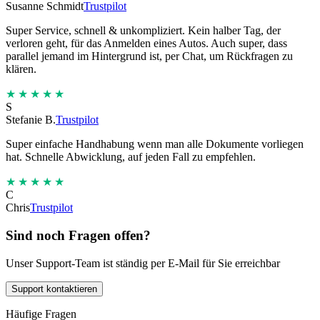
Susanne Schmidt
Trustpilot
Super Service, schnell & unkompliziert. Kein halber Tag, der
verloren geht, für das Anmelden eines Autos. Auch super, dass
parallel jemand im Hintergrund ist, per Chat, um Rückfragen zu
klären.
★★★★★
S
Stefanie B.
Trustpilot
Super einfache Handhabung wenn man alle Dokumente vorliegen
hat. Schnelle Abwicklung, auf jeden Fall zu empfehlen.
★★★★★
C
Chris
Trustpilot
Sind noch Fragen offen?
Unser Support-Team ist ständig per E-Mail für Sie erreichbar
Support kontaktieren
Häufige Fragen