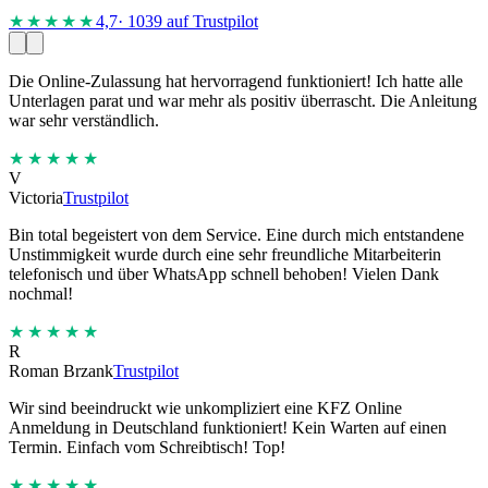
★★★★
★
4,7
· 1039 auf Trustpilot
Die Online-Zulassung hat hervorragend funktioniert! Ich hatte alle
Unterlagen parat und war mehr als positiv überrascht. Die Anleitung
war sehr verständlich.
★★★★★
V
Victoria
Trustpilot
Bin total begeistert von dem Service. Eine durch mich entstandene
Unstimmigkeit wurde durch eine sehr freundliche Mitarbeiterin
telefonisch und über WhatsApp schnell behoben! Vielen Dank
nochmal!
★★★★★
R
Roman Brzank
Trustpilot
Wir sind beeindruckt wie unkompliziert eine KFZ Online
Anmeldung in Deutschland funktioniert! Kein Warten auf einen
Termin. Einfach vom Schreibtisch! Top!
★★★★★