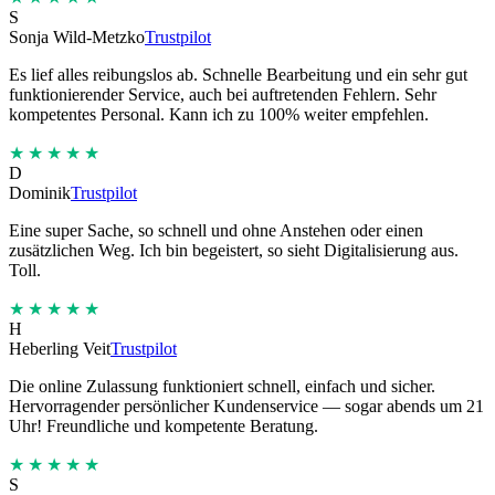
S
Sonja Wild-Metzko
Trustpilot
Es lief alles reibungslos ab. Schnelle Bearbeitung und ein sehr gut
funktionierender Service, auch bei auftretenden Fehlern. Sehr
kompetentes Personal. Kann ich zu 100% weiter empfehlen.
★★★★★
D
Dominik
Trustpilot
Eine super Sache, so schnell und ohne Anstehen oder einen
zusätzlichen Weg. Ich bin begeistert, so sieht Digitalisierung aus.
Toll.
★★★★★
H
Heberling Veit
Trustpilot
Die online Zulassung funktioniert schnell, einfach und sicher.
Hervorragender persönlicher Kundenservice — sogar abends um 21
Uhr! Freundliche und kompetente Beratung.
★★★★★
S