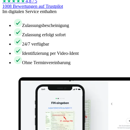
★★★★
★
4,8 / 5
1008 Bewertungen auf Trustpilot
Im digitalen Service enthalten
Zulassungsbescheinigung
Zulassung erfolgt sofort
24/7 verfügbar
Identifizierung per Video-Ident
Ohne Terminvereinbarung