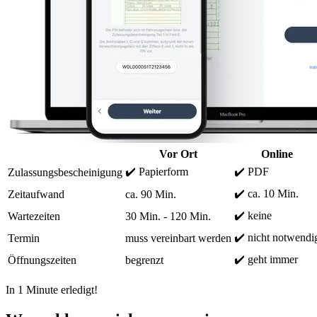
Vor Ort
Online
✔️ Papierform
✔️ PDF
Zulassungsbescheinigung
✔️ ca. 10 Min.
Zeitaufwand
ca. 90 Min.
✔️ keine
Wartezeiten
30 Min. - 120 Min.
✔️ nicht notwendi
Termin
muss vereinbart werden
✔️ geht immer
Öffnungszeiten
begrenzt
In 1 Minute erledigt!