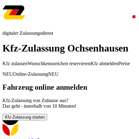
digitaler Zulassungsdienst
Kfz-Zulassung Ochsenhausen
Kfz zulassen
Wunschkennzeichen reservieren
Kfz abmelden
Preise
NEU
Online-Zulassung
NEU
Fahrzeug online anmelden
Kfz-Zulassung von Zuhause aus?
Das geht - innerhalb von 10 Minuten!
Kfz-Zulassung starten