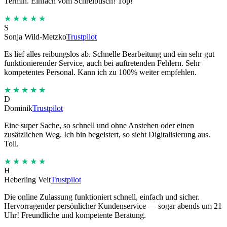
Termin. Einfach vom Schreibtisch! Top!
★★★★★
S
Sonja Wild-Metzko
Trustpilot
Es lief alles reibungslos ab. Schnelle Bearbeitung und ein sehr gut
funktionierender Service, auch bei auftretenden Fehlern. Sehr
kompetentes Personal. Kann ich zu 100% weiter empfehlen.
★★★★★
D
Dominik
Trustpilot
Eine super Sache, so schnell und ohne Anstehen oder einen
zusätzlichen Weg. Ich bin begeistert, so sieht Digitalisierung aus.
Toll.
★★★★★
H
Heberling Veit
Trustpilot
Die online Zulassung funktioniert schnell, einfach und sicher.
Hervorragender persönlicher Kundenservice — sogar abends um 21
Uhr! Freundliche und kompetente Beratung.