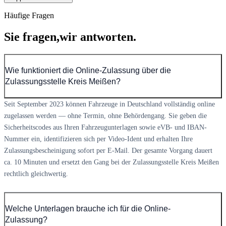
Häufige Fragen
Sie fragen,
wir antworten.
Wie funktioniert die Online-Zulassung über die
Zulassungsstelle Kreis Meißen?
Seit September 2023 können Fahrzeuge in Deutschland vollständig online
zugelassen werden — ohne Termin, ohne Behördengang. Sie geben die
Sicherheitscodes aus Ihren Fahrzeugunterlagen sowie eVB- und IBAN-
Nummer ein, identifizieren sich per Video-Ident und erhalten Ihre
Zulassungsbescheinigung sofort per E-Mail. Der gesamte Vorgang dauert
ca. 10 Minuten und ersetzt den Gang bei der Zulassungsstelle Kreis Meißen
rechtlich gleichwertig.
Welche Unterlagen brauche ich für die Online-
Zulassung?