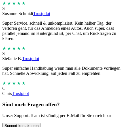
★★★★★
S
Susanne Schmidt
Trustpilot
Super Service, schnell & unkompliziert. Kein halber Tag, der
verloren geht, für das Anmelden eines Autos. Auch super, dass
parallel jemand im Hintergrund ist, per Chat, um Rückfragen zu
klären.
★★★★★
S
Stefanie B.
Trustpilot
Super einfache Handhabung wenn man alle Dokumente vorliegen
hat. Schnelle Abwicklung, auf jeden Fall zu empfehlen.
★★★★★
C
Chris
Trustpilot
Sind noch Fragen offen?
Unser Support-Team ist ständig per E-Mail für Sie erreichbar
Support kontaktieren