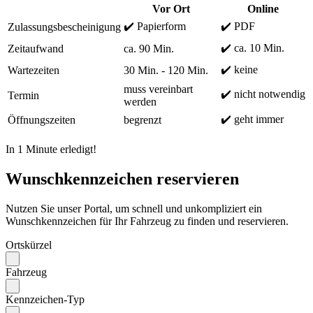
Vor Ort
Online
✔️ Papierform
✔️ PDF
Zulassungsbescheinigung
✔️ ca. 10 Min.
Zeitaufwand
ca. 90 Min.
✔️ keine
Wartezeiten
30 Min. - 120 Min.
muss vereinbart
✔️ nicht notwendig
Termin
werden
✔️ geht immer
Öffnungszeiten
begrenzt
In 1 Minute erledigt!
Wunschkennzeichen reservieren
Nutzen Sie unser Portal, um schnell und unkompliziert ein
Wunschkennzeichen für Ihr Fahrzeug zu finden und reservieren.
Ortskürzel
Fahrzeug
Kennzeichen-Typ