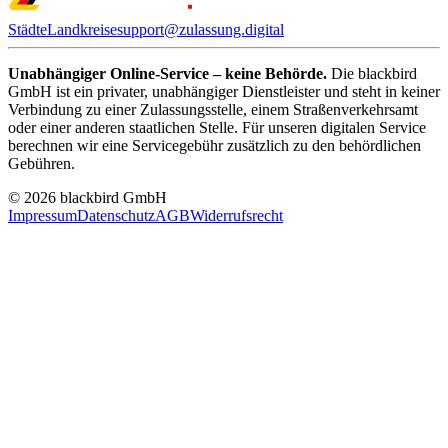
Städte
Landkreise
support@zulassung.digital
Unabhängiger Online-Service – keine Behörde.
Die blackbird
GmbH ist ein privater, unabhängiger Dienstleister und steht in keiner
Verbindung zu einer Zulassungsstelle, einem Straßenverkehrsamt
oder einer anderen staatlichen Stelle. Für unseren digitalen Service
berechnen wir eine Servicegebühr zusätzlich zu den behördlichen
Gebühren.
© 2026 blackbird GmbH
Impressum
Datenschutz
AGB
Widerrufsrecht