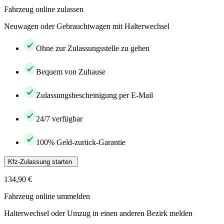
Fahrzeug online zulassen
Neuwagen oder Gebrauchtwagen mit Halterwechsel
Ohne zur Zulassungsstelle zu gehen
Bequem von Zuhause
Zulassungsbescheinigung per E-Mail
24/7 verfügbar
100% Geld-zurück-Garantie
Kfz-Zulassung starten
134,90 €
Fahrzeug online ummelden
Halterwechsel oder Umzug in einen anderen Bezirk melden