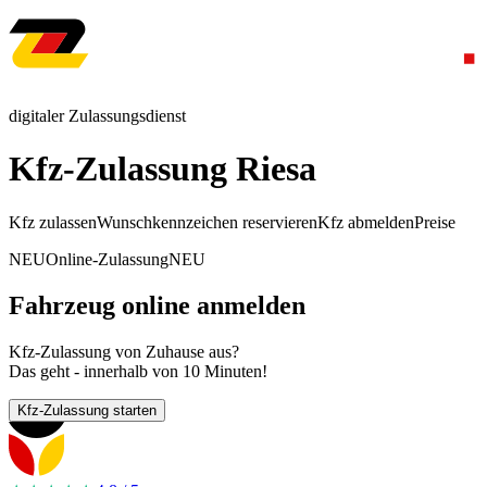
digitaler Zulassungsdienst
Kfz-Zulassung Riesa
Kfz zulassen
Wunschkennzeichen reservieren
Kfz abmelden
Preise
NEU
Online-Zulassung
NEU
Fahrzeug online anmelden
Kfz-Zulassung von Zuhause aus?
Das geht - innerhalb von 10 Minuten!
Kfz-Zulassung starten