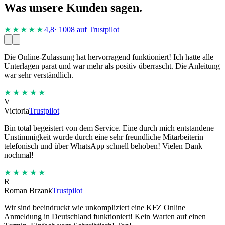
Was unsere Kunden sagen.
★★★★
★
4,8
· 1008 auf Trustpilot
Die Online-Zulassung hat hervorragend funktioniert! Ich hatte alle
Unterlagen parat und war mehr als positiv überrascht. Die Anleitung
war sehr verständlich.
★★★★★
V
Victoria
Trustpilot
Bin total begeistert von dem Service. Eine durch mich entstandene
Unstimmigkeit wurde durch eine sehr freundliche Mitarbeiterin
telefonisch und über WhatsApp schnell behoben! Vielen Dank
nochmal!
★★★★★
R
Roman Brzank
Trustpilot
Wir sind beeindruckt wie unkompliziert eine KFZ Online
Anmeldung in Deutschland funktioniert! Kein Warten auf einen