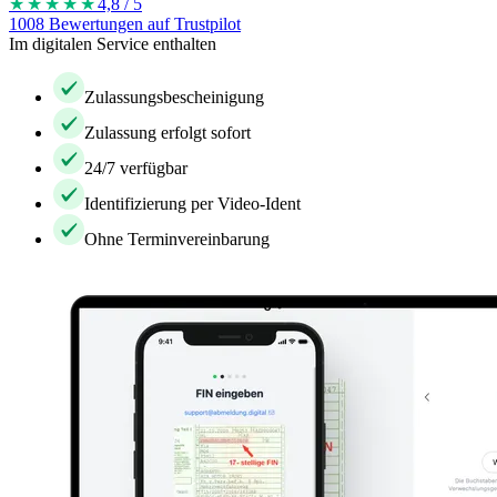
★★★★
★
4,8 / 5
1008 Bewertungen auf Trustpilot
Im digitalen Service enthalten
Zulassungsbescheinigung
Zulassung erfolgt sofort
24/7 verfügbar
Identifizierung per Video-Ident
Ohne Terminvereinbarung