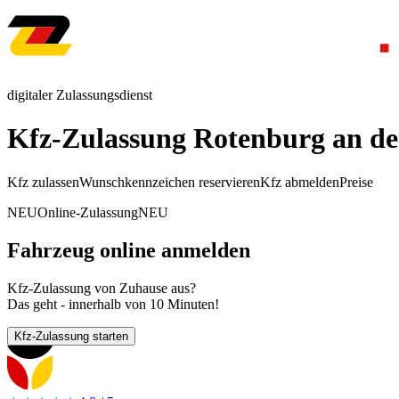
digitaler Zulassungsdienst
Kfz-Zulassung Rotenburg an de
Kfz zulassen
Wunschkennzeichen reservieren
Kfz abmelden
Preise
NEU
Online-Zulassung
NEU
Fahrzeug online anmelden
Kfz-Zulassung von Zuhause aus?
Das geht - innerhalb von 10 Minuten!
Kfz-Zulassung starten