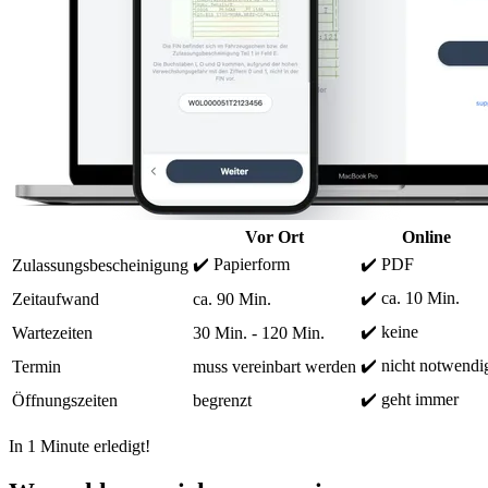
Vor Ort
Online
✔️ Papierform
✔️ PDF
Zulassungsbescheinigung
✔️ ca. 10 Min.
Zeitaufwand
ca. 90 Min.
✔️ keine
Wartezeiten
30 Min. - 120 Min.
✔️ nicht notwendi
Termin
muss vereinbart werden
✔️ geht immer
Öffnungszeiten
begrenzt
In 1 Minute erledigt!