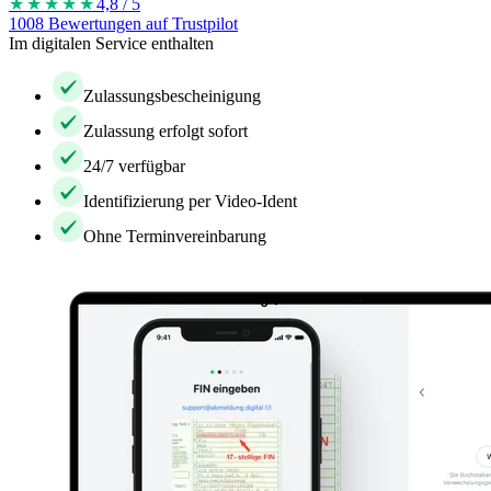
★★★★
★
4,8 / 5
1008 Bewertungen auf Trustpilot
Im digitalen Service enthalten
Zulassungsbescheinigung
Zulassung erfolgt sofort
24/7 verfügbar
Identifizierung per Video-Ident
Ohne Terminvereinbarung