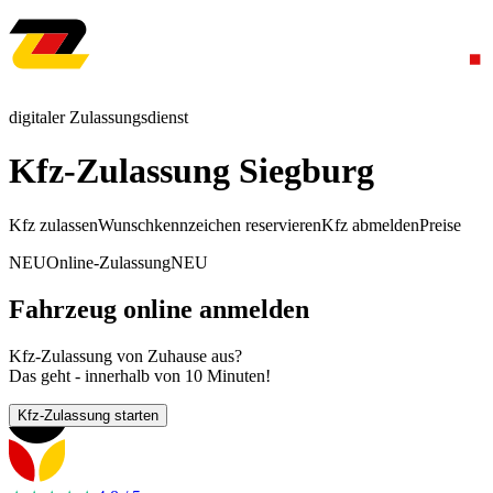
digitaler Zulassungsdienst
Kfz-Zulassung Siegburg
Kfz zulassen
Wunschkennzeichen reservieren
Kfz abmelden
Preise
NEU
Online-Zulassung
NEU
Fahrzeug online anmelden
Kfz-Zulassung von Zuhause aus?
Das geht - innerhalb von 10 Minuten!
Kfz-Zulassung starten