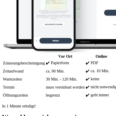
Vor Ort
Online
✔️ Papierform
✔️ PDF
Zulassungsbescheinigung
✔️ ca. 10 Min.
Zeitaufwand
ca. 90 Min.
✔️ keine
Wartezeiten
30 Min. - 120 Min.
✔️ nicht notwendi
Termin
muss vereinbart werden
✔️ geht immer
Öffnungszeiten
begrenzt
In 1 Minute erledigt!