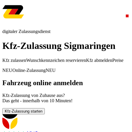
digitaler Zulassungsdienst
Kfz-Zulassung Sigmaringen
Kfz zulassen
Wunschkennzeichen reservieren
Kfz abmelden
Preise
NEU
Online-Zulassung
NEU
Fahrzeug online anmelden
Kfz-Zulassung von Zuhause aus?
Das geht - innerhalb von 10 Minuten!
Kfz-Zulassung starten