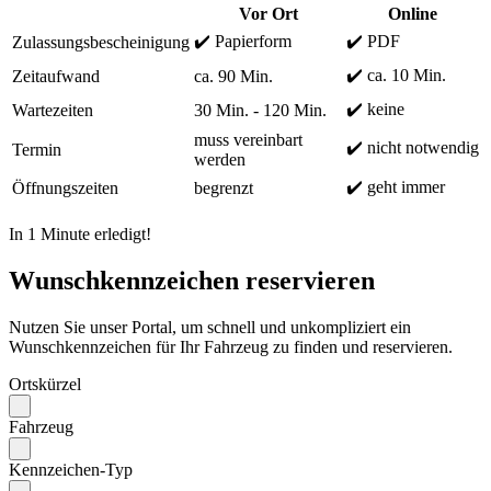
Vor Ort
Online
✔️ Papierform
✔️ PDF
Zulassungsbescheinigung
✔️ ca. 10 Min.
Zeitaufwand
ca. 90 Min.
✔️ keine
Wartezeiten
30 Min. - 120 Min.
muss vereinbart
✔️ nicht notwendig
Termin
werden
✔️ geht immer
Öffnungszeiten
begrenzt
In 1 Minute erledigt!
Wunschkennzeichen reservieren
Nutzen Sie unser Portal, um schnell und unkompliziert ein
Wunschkennzeichen für Ihr Fahrzeug zu finden und reservieren.
Ortskürzel
Fahrzeug
Kennzeichen-Typ