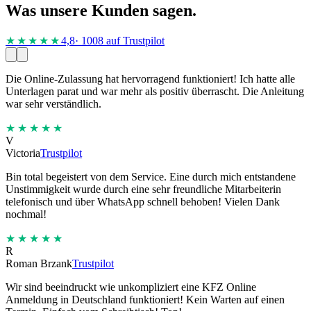
Was unsere Kunden sagen.
★★★★
★
4,8
· 1008 auf Trustpilot
Die Online-Zulassung hat hervorragend funktioniert! Ich hatte alle
Unterlagen parat und war mehr als positiv überrascht. Die Anleitung
war sehr verständlich.
★★★★★
V
Victoria
Trustpilot
Bin total begeistert von dem Service. Eine durch mich entstandene
Unstimmigkeit wurde durch eine sehr freundliche Mitarbeiterin
telefonisch und über WhatsApp schnell behoben! Vielen Dank
nochmal!
★★★★★
R
Roman Brzank
Trustpilot
Wir sind beeindruckt wie unkompliziert eine KFZ Online
Anmeldung in Deutschland funktioniert! Kein Warten auf einen