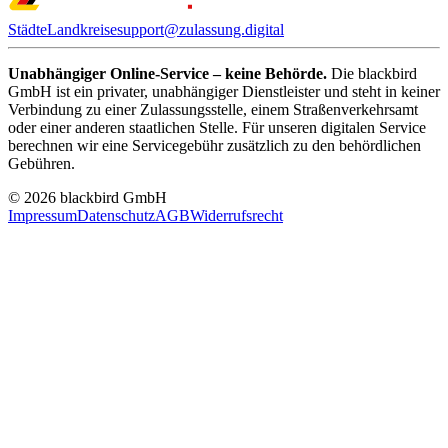
Städte
Landkreise
support@zulassung.digital
Unabhängiger Online-Service – keine Behörde.
Die blackbird
GmbH ist ein privater, unabhängiger Dienstleister und steht in keiner
Verbindung zu einer Zulassungsstelle, einem Straßenverkehrsamt
oder einer anderen staatlichen Stelle. Für unseren digitalen Service
berechnen wir eine Servicegebühr zusätzlich zu den behördlichen
Gebühren.
© 2026 blackbird GmbH
Impressum
Datenschutz
AGB
Widerrufsrecht