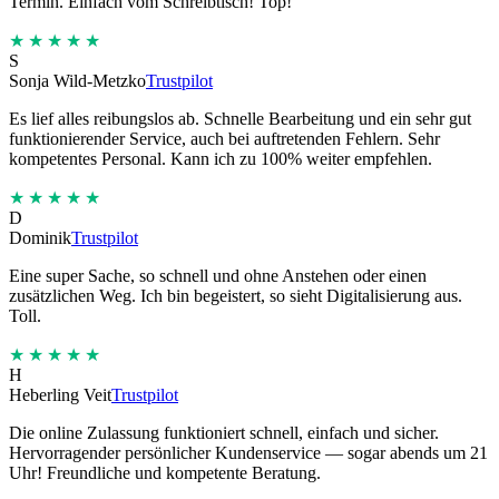
Termin. Einfach vom Schreibtisch! Top!
★★★★★
S
Sonja Wild-Metzko
Trustpilot
Es lief alles reibungslos ab. Schnelle Bearbeitung und ein sehr gut
funktionierender Service, auch bei auftretenden Fehlern. Sehr
kompetentes Personal. Kann ich zu 100% weiter empfehlen.
★★★★★
D
Dominik
Trustpilot
Eine super Sache, so schnell und ohne Anstehen oder einen
zusätzlichen Weg. Ich bin begeistert, so sieht Digitalisierung aus.
Toll.
★★★★★
H
Heberling Veit
Trustpilot
Die online Zulassung funktioniert schnell, einfach und sicher.
Hervorragender persönlicher Kundenservice — sogar abends um 21
Uhr! Freundliche und kompetente Beratung.