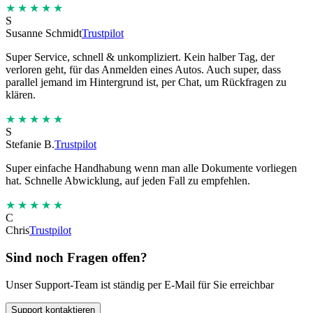
★★★★★
S
Susanne Schmidt
Trustpilot
Super Service, schnell & unkompliziert. Kein halber Tag, der
verloren geht, für das Anmelden eines Autos. Auch super, dass
parallel jemand im Hintergrund ist, per Chat, um Rückfragen zu
klären.
★★★★★
S
Stefanie B.
Trustpilot
Super einfache Handhabung wenn man alle Dokumente vorliegen
hat. Schnelle Abwicklung, auf jeden Fall zu empfehlen.
★★★★★
C
Chris
Trustpilot
Sind noch Fragen offen?
Unser Support-Team ist ständig per E-Mail für Sie erreichbar
Support kontaktieren