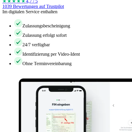
★★★★
★
4,7 / 5
1039 Bewertungen auf Trustpilot
Im digitalen Service enthalten
Zulassungsbescheinigung
Zulassung erfolgt sofort
24/7 verfügbar
Identifizierung per Video-Ident
Ohne Terminvereinbarung