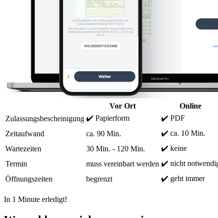
Vor Ort
Online
✔️ Papierform
✔️ PDF
Zulassungsbescheinigung
✔️ ca. 10 Min.
Zeitaufwand
ca. 90 Min.
✔️ keine
Wartezeiten
30 Min. - 120 Min.
✔️ nicht notwendi
Termin
muss vereinbart werden
✔️ geht immer
Öffnungszeiten
begrenzt
In 1 Minute erledigt!