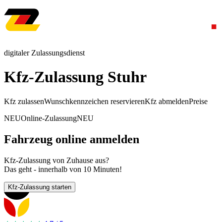
digitaler Zulassungsdienst
Kfz-Zulassung Stuhr
Kfz zulassen
Wunschkennzeichen reservieren
Kfz abmelden
Preise
NEU
Online-Zulassung
NEU
Fahrzeug online anmelden
Kfz-Zulassung von Zuhause aus?
Das geht - innerhalb von 10 Minuten!
Kfz-Zulassung starten