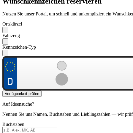
Wunschkennzeichen reservieren
Nutzen Sie unser Portal, um schnell und unkompliziert ein Wunschken
Ortskürzel
Fahrzeug
Kennzeichen-Typ
Verfügbarkeit prüfen
Auf Ideensuche?
Nennen Sie uns Namen, Buchstaben und Lieblingszahlen — wir prüf
Buchstaben