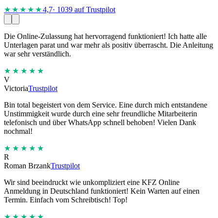
★★★★
★
4,7
· 1039 auf Trustpilot
Die Online-Zulassung hat hervorragend funktioniert! Ich hatte alle
Unterlagen parat und war mehr als positiv überrascht. Die Anleitung
war sehr verständlich.
★★★★★
V
Victoria
Trustpilot
Bin total begeistert von dem Service. Eine durch mich entstandene
Unstimmigkeit wurde durch eine sehr freundliche Mitarbeiterin
telefonisch und über WhatsApp schnell behoben! Vielen Dank
nochmal!
★★★★★
R
Roman Brzank
Trustpilot
Wir sind beeindruckt wie unkompliziert eine KFZ Online
Anmeldung in Deutschland funktioniert! Kein Warten auf einen
Termin. Einfach vom Schreibtisch! Top!
★★★★★