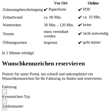
Vor Ort
Online
✔️ Papierform
✔️ PDF
Zulassungsbescheinigung
✔️ ca. 10 Min.
Zeitaufwand
ca. 90 Min.
✔️ keine
Wartezeiten
30 Min. - 120 Min.
muss vereinbart
✔️ nicht notwendig
Termin
werden
✔️ geht immer
Öffnungszeiten
begrenzt
In 1 Minute erledigt!
Wunschkennzeichen reservieren
Nutzen Sie unser Portal, um schnell und unkompliziert ein
Wunschkennzeichen für Ihr Fahrzeug zu finden und reservieren.
Fahrzeug
Kennzeichen-Typ
Zahlenmuster