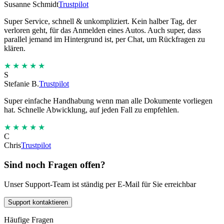
Susanne Schmidt
Trustpilot
Super Service, schnell & unkompliziert. Kein halber Tag, der
verloren geht, für das Anmelden eines Autos. Auch super, dass
parallel jemand im Hintergrund ist, per Chat, um Rückfragen zu
klären.
★★★★★
S
Stefanie B.
Trustpilot
Super einfache Handhabung wenn man alle Dokumente vorliegen
hat. Schnelle Abwicklung, auf jeden Fall zu empfehlen.
★★★★★
C
Chris
Trustpilot
Sind noch Fragen offen?
Unser Support-Team ist ständig per E-Mail für Sie erreichbar
Support kontaktieren
Häufige Fragen