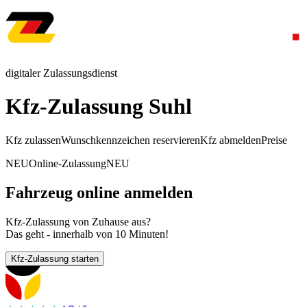
digitaler Zulassungsdienst
Kfz-Zulassung Suhl
Kfz zulassen
Wunschkennzeichen reservieren
Kfz abmelden
Preise
NEU
Online-Zulassung
NEU
Fahrzeug online anmelden
Kfz-Zulassung von Zuhause aus?
Das geht - innerhalb von 10 Minuten!
Kfz-Zulassung starten