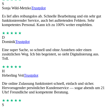
S
Sonja Wild-Metzko
Trustpilot
Es lief alles reibungslos ab. Schnelle Bearbeitung und ein sehr gut
funktionierender Service, auch bei auftretenden Fehlern. Sehr
kompetentes Personal. Kann ich zu 100% weiter empfehlen.
★★★★★
D
Dominik
Trustpilot
Eine super Sache, so schnell und ohne Anstehen oder einen
zusätzlichen Weg. Ich bin begeistert, so sieht Digitalisierung aus.
Toll.
★★★★★
H
Heberling Veit
Trustpilot
Die online Zulassung funktioniert schnell, einfach und sicher.
Hervorragender persönlicher Kundenservice — sogar abends um 21
Uhr! Freundliche und kompetente Beratung.
★★★★★
S