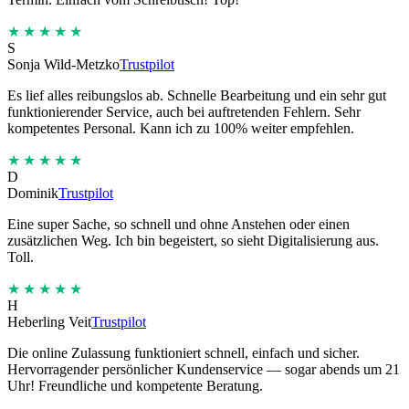
★★★★★
S
Sonja Wild-Metzko
Trustpilot
Es lief alles reibungslos ab. Schnelle Bearbeitung und ein sehr gut
funktionierender Service, auch bei auftretenden Fehlern. Sehr
kompetentes Personal. Kann ich zu 100% weiter empfehlen.
★★★★★
D
Dominik
Trustpilot
Eine super Sache, so schnell und ohne Anstehen oder einen
zusätzlichen Weg. Ich bin begeistert, so sieht Digitalisierung aus.
Toll.
★★★★★
H
Heberling Veit
Trustpilot
Die online Zulassung funktioniert schnell, einfach und sicher.
Hervorragender persönlicher Kundenservice — sogar abends um 21
Uhr! Freundliche und kompetente Beratung.