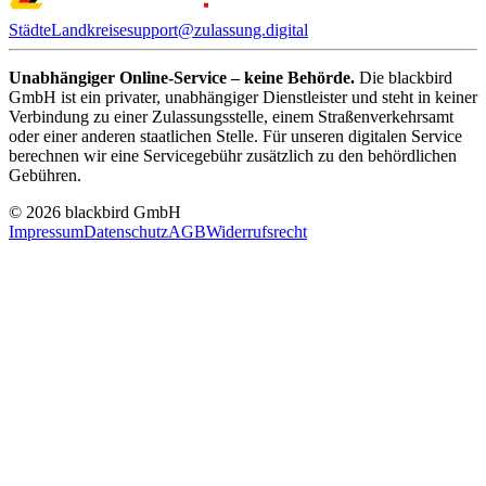
Städte
Landkreise
support@zulassung.digital
Unabhängiger Online-Service – keine Behörde.
Die blackbird
GmbH ist ein privater, unabhängiger Dienstleister und steht in keiner
Verbindung zu einer Zulassungsstelle, einem Straßenverkehrsamt
oder einer anderen staatlichen Stelle. Für unseren digitalen Service
berechnen wir eine Servicegebühr zusätzlich zu den behördlichen
Gebühren.
© 2026 blackbird GmbH
Impressum
Datenschutz
AGB
Widerrufsrecht