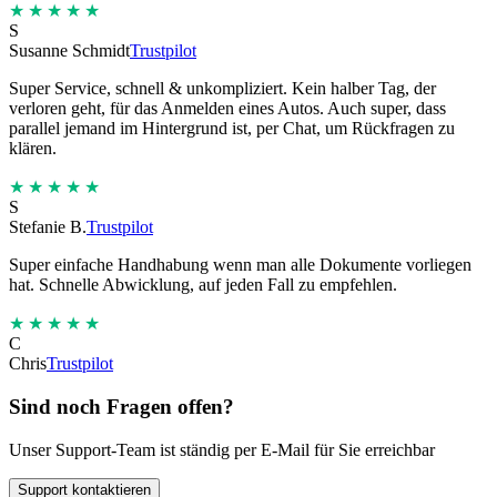
★★★★★
S
Susanne Schmidt
Trustpilot
Super Service, schnell & unkompliziert. Kein halber Tag, der
verloren geht, für das Anmelden eines Autos. Auch super, dass
parallel jemand im Hintergrund ist, per Chat, um Rückfragen zu
klären.
★★★★★
S
Stefanie B.
Trustpilot
Super einfache Handhabung wenn man alle Dokumente vorliegen
hat. Schnelle Abwicklung, auf jeden Fall zu empfehlen.
★★★★★
C
Chris
Trustpilot
Sind noch Fragen offen?
Unser Support-Team ist ständig per E-Mail für Sie erreichbar
Support kontaktieren