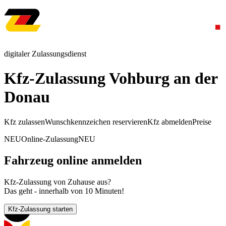
digitaler Zulassungsdienst
Kfz-Zulassung Vohburg an der
Donau
Kfz zulassen
Wunschkennzeichen reservieren
Kfz abmelden
Preise
NEU
Online-Zulassung
NEU
Fahrzeug online anmelden
Kfz-Zulassung von Zuhause aus?
Das geht - innerhalb von 10 Minuten!
Kfz-Zulassung starten