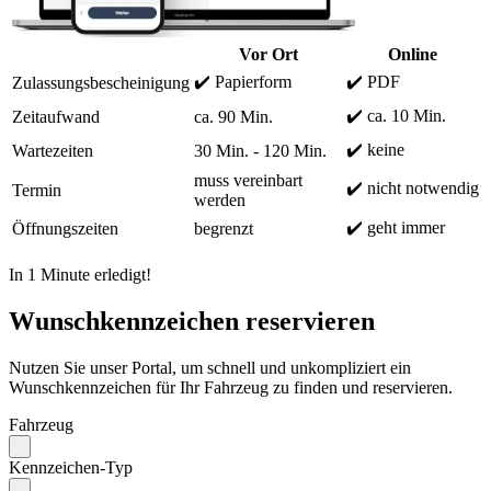
Vor Ort
Online
✔️ Papierform
✔️ PDF
Zulassungsbescheinigung
✔️ ca. 10 Min.
Zeitaufwand
ca. 90 Min.
✔️ keine
Wartezeiten
30 Min. - 120 Min.
muss vereinbart
✔️ nicht notwendig
Termin
werden
✔️ geht immer
Öffnungszeiten
begrenzt
In 1 Minute erledigt!
Wunschkennzeichen reservieren
Nutzen Sie unser Portal, um schnell und unkompliziert ein
Wunschkennzeichen für Ihr Fahrzeug zu finden und reservieren.
Fahrzeug
Kennzeichen-Typ