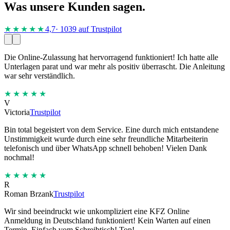
Was unsere Kunden sagen.
★★★★
★
4,7
· 1039 auf Trustpilot
Die Online-Zulassung hat hervorragend funktioniert! Ich hatte alle
Unterlagen parat und war mehr als positiv überrascht. Die Anleitung
war sehr verständlich.
★★★★★
V
Victoria
Trustpilot
Bin total begeistert von dem Service. Eine durch mich entstandene
Unstimmigkeit wurde durch eine sehr freundliche Mitarbeiterin
telefonisch und über WhatsApp schnell behoben! Vielen Dank
nochmal!
★★★★★
R
Roman Brzank
Trustpilot
Wir sind beeindruckt wie unkompliziert eine KFZ Online
Anmeldung in Deutschland funktioniert! Kein Warten auf einen
Termin. Einfach vom Schreibtisch! Top!