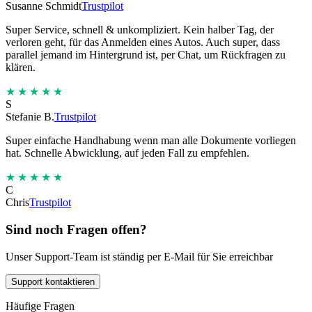
Susanne Schmidt
Trustpilot
Super Service, schnell & unkompliziert. Kein halber Tag, der
verloren geht, für das Anmelden eines Autos. Auch super, dass
parallel jemand im Hintergrund ist, per Chat, um Rückfragen zu
klären.
★★★★★
S
Stefanie B.
Trustpilot
Super einfache Handhabung wenn man alle Dokumente vorliegen
hat. Schnelle Abwicklung, auf jeden Fall zu empfehlen.
★★★★★
C
Chris
Trustpilot
Sind noch Fragen offen?
Unser Support-Team ist ständig per E-Mail für Sie erreichbar
Support kontaktieren
Häufige Fragen