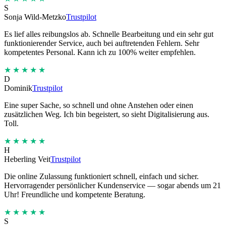
S
Sonja Wild-Metzko
Trustpilot
Es lief alles reibungslos ab. Schnelle Bearbeitung und ein sehr gut
funktionierender Service, auch bei auftretenden Fehlern. Sehr
kompetentes Personal. Kann ich zu 100% weiter empfehlen.
★★★★★
D
Dominik
Trustpilot
Eine super Sache, so schnell und ohne Anstehen oder einen
zusätzlichen Weg. Ich bin begeistert, so sieht Digitalisierung aus.
Toll.
★★★★★
H
Heberling Veit
Trustpilot
Die online Zulassung funktioniert schnell, einfach und sicher.
Hervorragender persönlicher Kundenservice — sogar abends um 21
Uhr! Freundliche und kompetente Beratung.
★★★★★
S