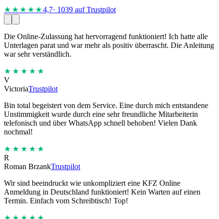
★★★★
★
4,7
· 1039 auf Trustpilot
Die Online-Zulassung hat hervorragend funktioniert! Ich hatte alle
Unterlagen parat und war mehr als positiv überrascht. Die Anleitung
war sehr verständlich.
★★★★★
V
Victoria
Trustpilot
Bin total begeistert von dem Service. Eine durch mich entstandene
Unstimmigkeit wurde durch eine sehr freundliche Mitarbeiterin
telefonisch und über WhatsApp schnell behoben! Vielen Dank
nochmal!
★★★★★
R
Roman Brzank
Trustpilot
Wir sind beeindruckt wie unkompliziert eine KFZ Online
Anmeldung in Deutschland funktioniert! Kein Warten auf einen
Termin. Einfach vom Schreibtisch! Top!
★★★★★