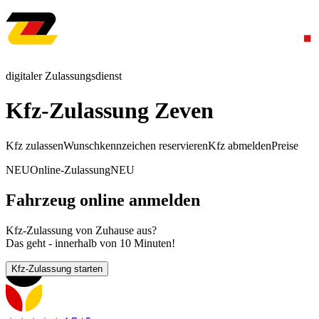
digitaler Zulassungsdienst
Kfz-Zulassung Zeven
Kfz zulassen
Wunschkennzeichen reservieren
Kfz abmelden
Preise
NEU
Online-Zulassung
NEU
Fahrzeug online anmelden
Kfz-Zulassung von Zuhause aus?
Das geht - innerhalb von 10 Minuten!
Kfz-Zulassung starten