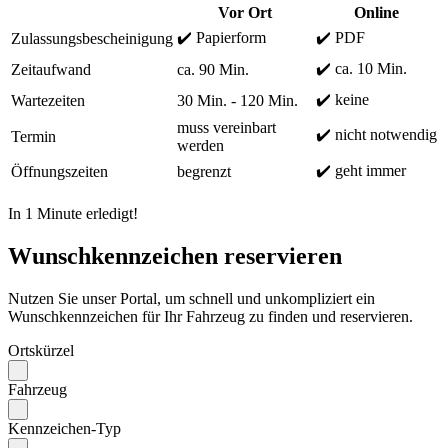
Vor Ort
Online
✔️ Papierform
✔️ PDF
Zulassungsbescheinigung
✔️ ca. 10 Min.
Zeitaufwand
ca. 90 Min.
✔️ keine
Wartezeiten
30 Min. - 120 Min.
muss vereinbart
✔️ nicht notwendig
Termin
werden
✔️ geht immer
Öffnungszeiten
begrenzt
In 1 Minute erledigt!
Wunschkennzeichen reservieren
Nutzen Sie unser Portal, um schnell und unkompliziert ein
Wunschkennzeichen für Ihr Fahrzeug zu finden und reservieren.
Ortskürzel
Fahrzeug
Kennzeichen-Typ