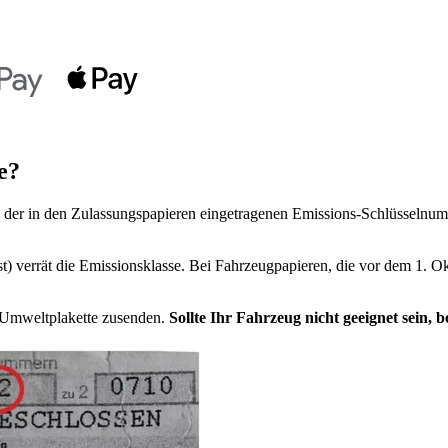
e?
der in den Zulassungspapieren eingetragenen Emissions-Schlüsselnumm
t) verrät die Emissionsklasse. Bei Fahrzeugpapieren, die vor dem 1. Ok
e Umweltplakette zusenden.
Sollte Ihr Fahrzeug nicht geeignet sein,