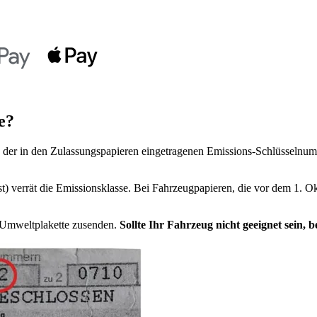
e?
der in den Zulassungspapieren eingetragenen Emissions-Schlüsselnumm
t) verrät die Emissionsklasse. Bei Fahrzeugpapieren, die vor dem 1. Ok
e Umweltplakette zusenden.
Sollte Ihr Fahrzeug nicht geeignet sein,