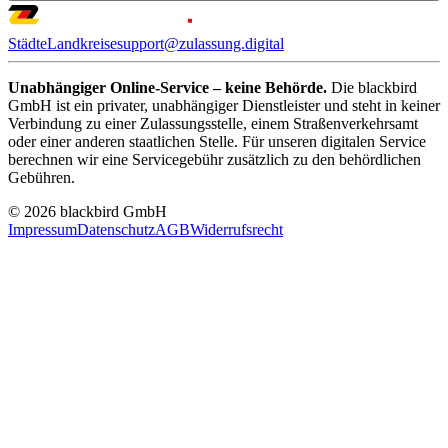
Städte
Landkreise
support@zulassung.digital
Unabhängiger Online-Service – keine Behörde.
Die blackbird
GmbH ist ein privater, unabhängiger Dienstleister und steht in keiner
Verbindung zu einer Zulassungsstelle, einem Straßenverkehrsamt
oder einer anderen staatlichen Stelle. Für unseren digitalen Service
berechnen wir eine Servicegebühr zusätzlich zu den behördlichen
Gebühren.
© 2026 blackbird GmbH
Impressum
Datenschutz
AGB
Widerrufsrecht