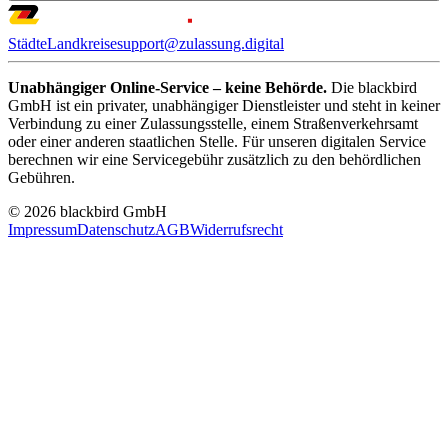
Städte
Landkreise
support@zulassung.digital
Unabhängiger Online-Service – keine Behörde.
Die blackbird
GmbH ist ein privater, unabhängiger Dienstleister und steht in keiner
Verbindung zu einer Zulassungsstelle, einem Straßenverkehrsamt
oder einer anderen staatlichen Stelle. Für unseren digitalen Service
berechnen wir eine Servicegebühr zusätzlich zu den behördlichen
Gebühren.
© 2026 blackbird GmbH
Impressum
Datenschutz
AGB
Widerrufsrecht