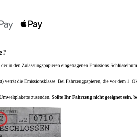
e?
der in den Zulassungspapieren eingetragenen Emissions-Schlüsselnumm
t) verrät die Emissionsklasse. Bei Fahrzeugpapieren, die vor dem 1. Ok
e Umweltplakette zusenden.
Sollte Ihr Fahrzeug nicht geeignet sein,