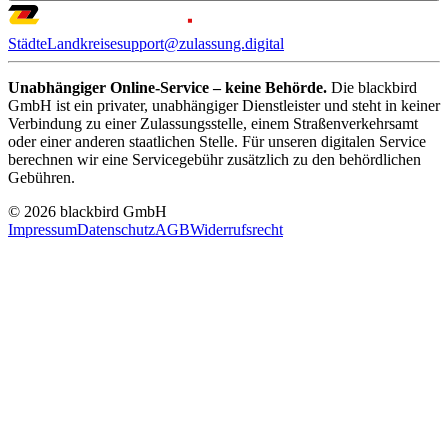
Städte
Landkreise
support@zulassung.digital
Unabhängiger Online-Service – keine Behörde.
Die blackbird
GmbH ist ein privater, unabhängiger Dienstleister und steht in keiner
Verbindung zu einer Zulassungsstelle, einem Straßenverkehrsamt
oder einer anderen staatlichen Stelle. Für unseren digitalen Service
berechnen wir eine Servicegebühr zusätzlich zu den behördlichen
Gebühren.
© 2026 blackbird GmbH
Impressum
Datenschutz
AGB
Widerrufsrecht