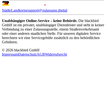
Städte
Landkreise
support@zulassung.digital
Unabhängiger Online-Service – keine Behörde.
Die blackbird
GmbH ist ein privater, unabhängiger Dienstleister und steht in keiner
Verbindung zu einer Zulassungsstelle, einem Straßenverkehrsamt
oder einer anderen staatlichen Stelle. Für unseren digitalen Service
berechnen wir eine Servicegebühr zusätzlich zu den behördlichen
Gebühren.
© 2026 blackbird GmbH
Impressum
Datenschutz
AGB
Widerrufsrecht