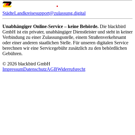
Städte
Landkreise
support@zulassung.digital
Unabhängiger Online-Service – keine Behörde.
Die blackbird
GmbH ist ein privater, unabhängiger Dienstleister und steht in keiner
Verbindung zu einer Zulassungsstelle, einem Straßenverkehrsamt
oder einer anderen staatlichen Stelle. Für unseren digitalen Service
berechnen wir eine Servicegebühr zusätzlich zu den behördlichen
Gebühren.
© 2026 blackbird GmbH
Impressum
Datenschutz
AGB
Widerrufsrecht