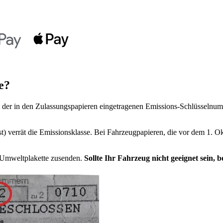
e?
der in den Zulassungspapieren eingetragenen Emissions-Schlüsselnumm
t) verrät die Emissionsklasse. Bei Fahrzeugpapieren, die vor dem 1. Ok
e Umweltplakette zusenden.
Sollte Ihr Fahrzeug nicht geeignet sein,