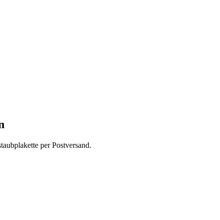
n
taubplakette per Postversand.