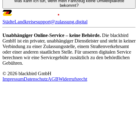
Was kann ich tun, wenn mein Fahrzeug keine Umweltplakette
bekommt?
Städte
Landkreise
support@zulassung.digital
Unabhängiger Online-Service – keine Behörde.
Die blackbird
GmbH ist ein privater, unabhängiger Dienstleister und steht in keiner
Verbindung zu einer Zulassungsstelle, einem Straßenverkehrsamt
oder einer anderen staatlichen Stelle. Für unseren digitalen Service
berechnen wir eine Servicegebühr zusätzlich zu den behördlichen
Gebühren.
© 2026 blackbird GmbH
Impressum
Datenschutz
AGB
Widerrufsrecht