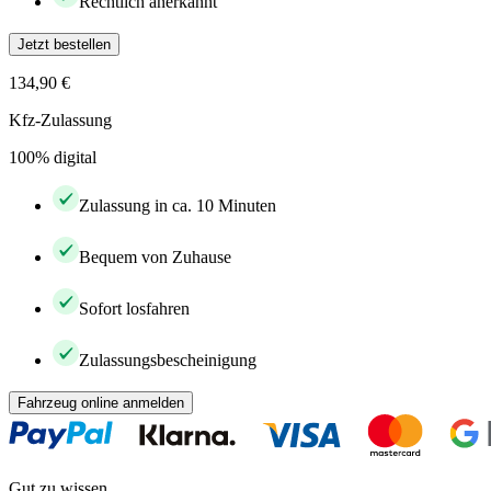
Rechtlich anerkannt
Jetzt bestellen
134,90 €
Kfz-Zulassung
100% digital
Zulassung in ca. 10 Minuten
Bequem von Zuhause
Sofort losfahren
Zulassungsbescheinigung
Fahrzeug online anmelden
Gut zu wissen