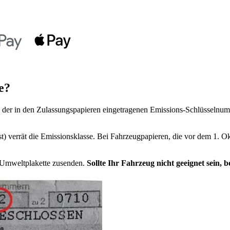
e?
der in den Zulassungspapieren eingetragenen Emissions-Schlüsselnumm
t) verrät die Emissionsklasse. Bei Fahrzeugpapieren, die vor dem 1. Ok
e Umweltplakette zusenden.
Sollte Ihr Fahrzeug nicht geeignet sein,