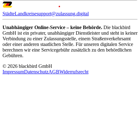
Städte
Landkreise
support@zulassung.digital
Unabhängiger Online-Service – keine Behörde.
Die blackbird
GmbH ist ein privater, unabhängiger Dienstleister und steht in keiner
Verbindung zu einer Zulassungsstelle, einem Straßenverkehrsamt
oder einer anderen staatlichen Stelle. Für unseren digitalen Service
berechnen wir eine Servicegebühr zusätzlich zu den behördlichen
Gebühren.
© 2026 blackbird GmbH
Impressum
Datenschutz
AGB
Widerrufsrecht