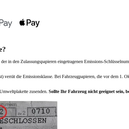
e?
der in den Zulassungspapieren eingetragenen Emissions-Schlüsselnumm
t) verrät die Emissionsklasse. Bei Fahrzeugpapieren, die vor dem 1. Ok
e Umweltplakette zusenden.
Sollte Ihr Fahrzeug nicht geeignet sein,