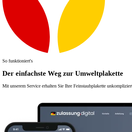
So funktioniert's
Der einfachste Weg zur Umweltplakette
Mit unserem Service erhalten Sie Ihre Feinstaubplakette unkomplizier