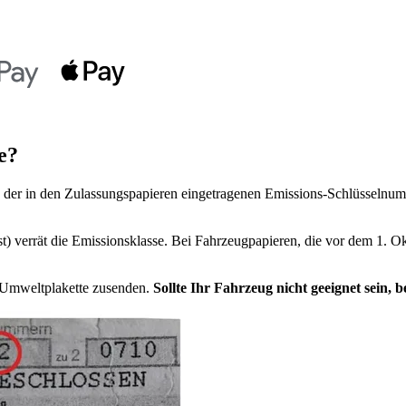
e?
der in den Zulassungspapieren eingetragenen Emissions-Schlüsselnumm
t) verrät die Emissionsklasse. Bei Fahrzeugpapieren, die vor dem 1. Ok
e Umweltplakette zusenden.
Sollte Ihr Fahrzeug nicht geeignet sein,