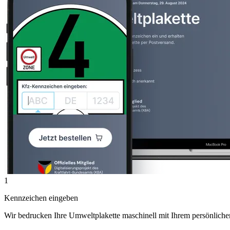
1
Kennzeichen eingeben
Wir bedrucken Ihre Umweltplakette maschinell mit Ihrem persönlich