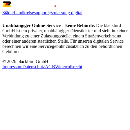
Städte
Landkreise
support@zulassung.digital
Unabhängiger Online-Service – keine Behörde.
Die blackbird
GmbH ist ein privater, unabhängiger Dienstleister und steht in keiner
Verbindung zu einer Zulassungsstelle, einem Straßenverkehrsamt
oder einer anderen staatlichen Stelle. Für unseren digitalen Service
berechnen wir eine Servicegebühr zusätzlich zu den behördlichen
Gebühren.
© 2026 blackbird GmbH
Impressum
Datenschutz
AGB
Widerrufsrecht