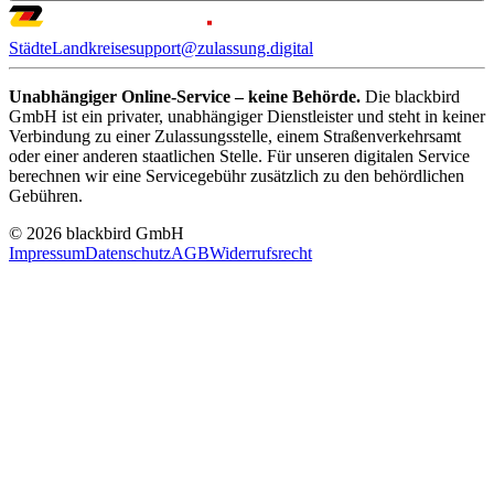
Städte
Landkreise
support@zulassung.digital
Unabhängiger Online-Service – keine Behörde.
Die blackbird
GmbH ist ein privater, unabhängiger Dienstleister und steht in keiner
Verbindung zu einer Zulassungsstelle, einem Straßenverkehrsamt
oder einer anderen staatlichen Stelle. Für unseren digitalen Service
berechnen wir eine Servicegebühr zusätzlich zu den behördlichen
Gebühren.
© 2026 blackbird GmbH
Impressum
Datenschutz
AGB
Widerrufsrecht