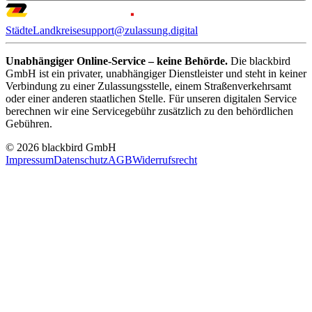
Städte
Landkreise
support@zulassung.digital
Unabhängiger Online-Service – keine Behörde.
Die blackbird
GmbH ist ein privater, unabhängiger Dienstleister und steht in keiner
Verbindung zu einer Zulassungsstelle, einem Straßenverkehrsamt
oder einer anderen staatlichen Stelle. Für unseren digitalen Service
berechnen wir eine Servicegebühr zusätzlich zu den behördlichen
Gebühren.
© 2026 blackbird GmbH
Impressum
Datenschutz
AGB
Widerrufsrecht