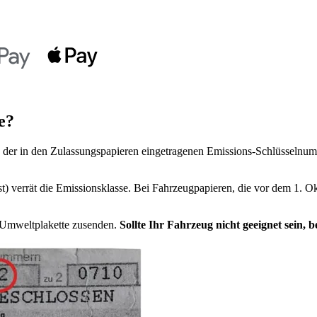
e?
der in den Zulassungspapieren eingetragenen Emissions-Schlüsselnumm
t) verrät die Emissionsklasse. Bei Fahrzeugpapieren, die vor dem 1. Ok
e Umweltplakette zusenden.
Sollte Ihr Fahrzeug nicht geeignet sein,