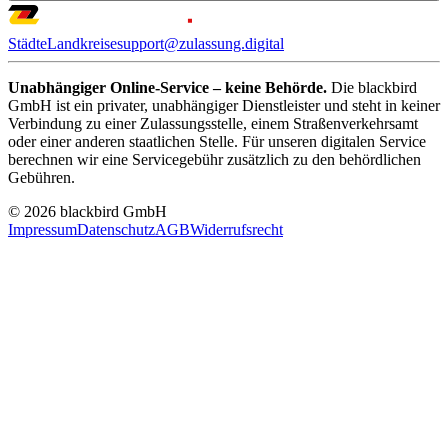
Städte
Landkreise
support@zulassung.digital
Unabhängiger Online-Service – keine Behörde.
Die blackbird
GmbH ist ein privater, unabhängiger Dienstleister und steht in keiner
Verbindung zu einer Zulassungsstelle, einem Straßenverkehrsamt
oder einer anderen staatlichen Stelle. Für unseren digitalen Service
berechnen wir eine Servicegebühr zusätzlich zu den behördlichen
Gebühren.
© 2026 blackbird GmbH
Impressum
Datenschutz
AGB
Widerrufsrecht