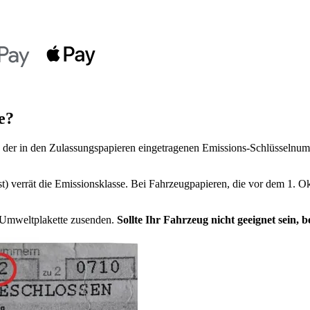
e?
der in den Zulassungspapieren eingetragenen Emissions-Schlüsselnumm
t) verrät die Emissionsklasse. Bei Fahrzeugpapieren, die vor dem 1. Ok
e Umweltplakette zusenden.
Sollte Ihr Fahrzeug nicht geeignet sein,